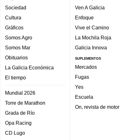
Sociedad
Ven A Galicia
Cultura
Enfoque
Gráficos
Vive el Camino
Somos Agro
La Mochila Roja
Somos Mar
Galicia Innova
Obituarios
SUPLEMENTOS
Mercados
La Galicia Económica
Fugas
El tiempo
Yes
Mundial 2026
Escuela
Torre de Marathon
On, revista de motor
Grada de Río
Opa Racing
CD Lugo