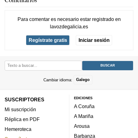
Para comentar es necesario
estar registrado
en
lavozdegalicia.es
Regístrate gratis
Iniciar sesión
Cambiar idioma:
Galego
EDICIONES
SUSCRIPTORES
A Coruña
Mi suscripción
A Mariña
Réplica en PDF
Arousa
Hemeroteca
Barbanza