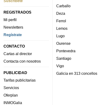
Suscríbete
Carballo
REGISTRADOS
Deza
Mi perfil
Ferrol
Newsletters
Lemos
Regístrate
Lugo
Ourense
CONTACTO
Pontevedra
Cartas al director
Santiago
Contacta con nosotros
Vigo
PUBLICIDAD
Galicia en 313 concellos
Tarifas publicitarias
Servicios
Oferplan
INMOGalia