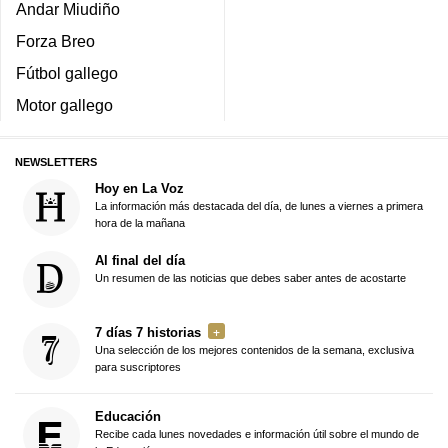
Andar Miudiño
Forza Breo
Fútbol gallego
Motor gallego
NEWSLETTERS
Hoy en La Voz
La información más destacada del día, de lunes a viernes a primera
hora de la mañana
Al final del día
Un resumen de las noticias que debes saber antes de acostarte
7 días 7 historias
Una selección de los mejores contenidos de la semana, exclusiva
para suscriptores
Educación
Recibe cada lunes novedades e información útil sobre el mundo de