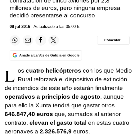
contratación de cinco aviones por 2,8
millones de euros, pero ninguna empresa
decidió presentarse al concurso
08 jul 2016
. Actualizado a las 05:00 h.
Comentar ·
Añade a La Voz de Galicia en Google
L
os
cuatro helicópteros
con los que Medio
Rural reforzará el dispositivo de extinción
de incendios de este año estarán finalmente
operativos a principios de agosto
, aunque
para ello la Xunta tendrá que gastar otros
646.847,40 euros
que, sumados al anterior
contrato,
elevan el gasto total
en estas cuatro
aeronaves a
2.326.576,9
euros.