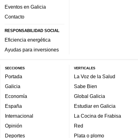
Eventos en Galicia
Contacto
RESPONSABILIDAD SOCIAL
Eficiencia energética
Ayudas para inversiones
SECCIONES
VERTICALES
Portada
La Voz de la Salud
Galicia
Sabe Bien
Economía
Global Galicia
España
Estudiar en Galicia
Internacional
La Cocina de Frabisa
Opinión
Red
Deportes
Plata o plomo