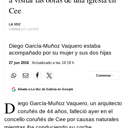
Cee
LA VOZ
CARBALLO / LA VOZ
Diego García-Muñoz Vaquero estaba
acompañado por su mujer y sus dos hijas
27 jun 2016
. Actualizado a las 19:19 h.
Comentar ·
Añade a La Voz de Galicia en Google
D
iego García-Muñoz Vaquero, un arquitecto
coruñés de 44 años, falleció ayer en el
concello coruñés de Cee por causas naturales
mientras iba conduciendo su coche.