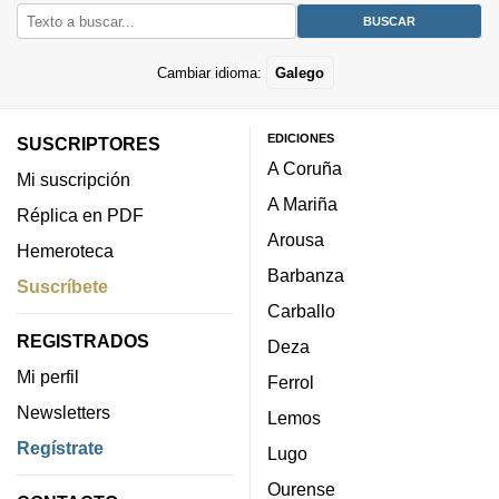
Cambiar idioma:
Galego
EDICIONES
SUSCRIPTORES
A Coruña
Mi suscripción
A Mariña
Réplica en PDF
Arousa
Hemeroteca
Barbanza
Suscríbete
Carballo
REGISTRADOS
Deza
Mi perfil
Ferrol
Newsletters
Lemos
Regístrate
Lugo
Ourense