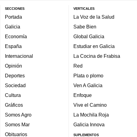
SECCIONES
VERTICALES
Portada
La Voz de la Salud
Galicia
Sabe Bien
Economía
Global Galicia
España
Estudiar en Galicia
Internacional
La Cocina de Frabisa
Opinión
Red
Deportes
Plata o plomo
Sociedad
Ven A Galicia
Cultura
Enfoque
Gráficos
Vive el Camino
Somos Agro
La Mochila Roja
Somos Mar
Galicia Innova
Obituarios
SUPLEMENTOS