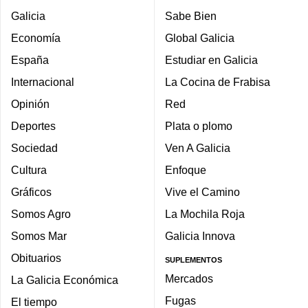
Galicia
Sabe Bien
Economía
Global Galicia
España
Estudiar en Galicia
Internacional
La Cocina de Frabisa
Opinión
Red
Deportes
Plata o plomo
Sociedad
Ven A Galicia
Cultura
Enfoque
Gráficos
Vive el Camino
Somos Agro
La Mochila Roja
Somos Mar
Galicia Innova
Obituarios
SUPLEMENTOS
Mercados
La Galicia Económica
Fugas
El tiempo