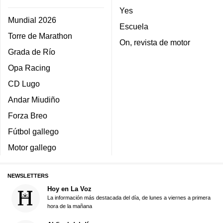
Yes
Mundial 2026
Escuela
Torre de Marathon
On, revista de motor
Grada de Río
Opa Racing
CD Lugo
Andar Miudiño
Forza Breo
Fútbol gallego
Motor gallego
NEWSLETTERS
Hoy en La Voz
La información más destacada del día, de lunes a viernes a primera
hora de la mañana