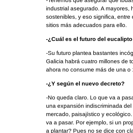
-Tenemos que asegurar que todas 
industrial asegurado. A mayores,
sostenibles, y eso significa, entre
sitios más adecuados para ello.
-¿Cuál es el futuro del eucalipt
-Su futuro plantea bastantes incó
Galicia habrá cuatro millones de 
ahora no consume más de una o 1
-¿Y según el nuevo decreto?
-No queda claro. Lo que va a pas
una expansión indiscriminada del
mercado, paisajístico y ecológico.
va a pasar. Por ejemplo, si un pro
a plantar? Pues no se dice con cla