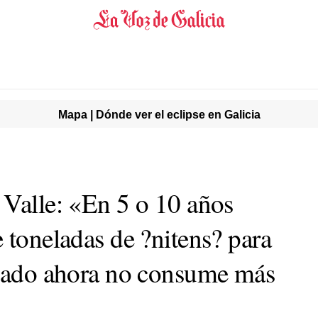
Mapa | Dónde ver el eclipse en Galicia
 Valle: «En 5 o 10 años
 toneladas de ?nitens? para
rcado ahora no consume más