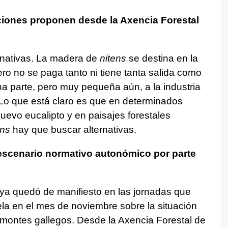
uciones proponen desde la Axencia Forestal
ernativas. La madera de
nitens
se destina en la
ro no se paga tanto ni tiene tanta salida como
na parte, pero muy pequeña aún, a la industria
. Lo que está claro es que en determinados
nuevo eucalipto y en paisajes forestales
ens
hay que buscar alternativas.
escenario normativo autonómico por parte
ya quedó de manifiesto en las jornadas que
a en el mes de noviembre sobre la situación
 montes gallegos. Desde la Axencia Forestal de