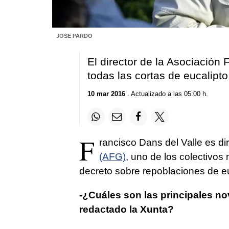
JOSE PARDO
El director de la Asociación
todas las cortas de eucalipt
10 mar 2016
. Actualizado a las 05:00 h.
F
rancisco Dans del Valle es di
(AFG)
, uno de los colectivos
decreto sobre repoblaciones de eu
-¿Cuáles son las principales n
redactado la Xunta?