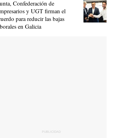
unta, Confederación de
mpresarios y UGT firman el
cuerdo para reducir las bajas
aborales en Galicia