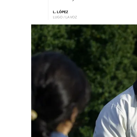
L. LÓPEZ
LUGO / LA VOZ