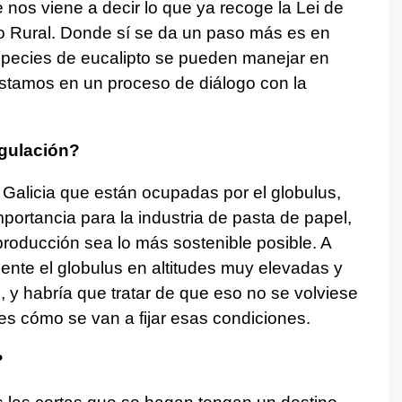
nos viene a decir lo que ya recoge la Lei de
o Rural. Donde sí se da un paso más es en
pecies de eucalipto se pueden manejar en
 estamos en un proceso de diálogo con la
egulación?
 Galicia que están ocupadas por el globulus,
portancia para la industria de pasta de papel,
producción sea lo más sostenible posible. A
ente el globulus en altitudes muy elevadas y
, y habría que tratar de que eso no se volviese
 es cómo se van a fijar esas condiciones.
?