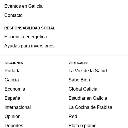
Eventos en Galicia
Contacto
RESPONSABILIDAD SOCIAL
Eficiencia energética
Ayudas para inversiones
SECCIONES
VERTICALES
Portada
La Voz de la Salud
Galicia
Sabe Bien
Economía
Global Galicia
España
Estudiar en Galicia
Internacional
La Cocina de Frabisa
Opinión
Red
Deportes
Plata o plomo