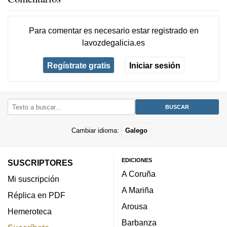
Para comentar es necesario
estar registrado
en
lavozdegalicia.es
Regístrate gratis
Iniciar sesión
Cambiar idioma:
Galego
EDICIONES
SUSCRIPTORES
A Coruña
Mi suscripción
A Mariña
Réplica en PDF
Arousa
Hemeroteca
Barbanza