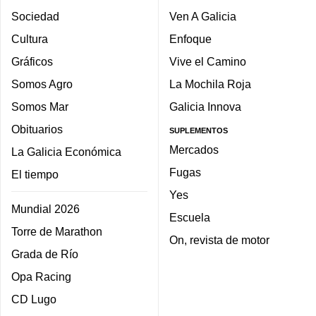
Sociedad
Ven A Galicia
Cultura
Enfoque
Gráficos
Vive el Camino
Somos Agro
La Mochila Roja
Somos Mar
Galicia Innova
Obituarios
SUPLEMENTOS
Mercados
La Galicia Económica
Fugas
El tiempo
Yes
Mundial 2026
Escuela
Torre de Marathon
On, revista de motor
Grada de Río
Opa Racing
CD Lugo