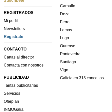
Suscríbete
Carballo
REGISTRADOS
Deza
Mi perfil
Ferrol
Newsletters
Lemos
Regístrate
Lugo
Ourense
CONTACTO
Pontevedra
Cartas al director
Santiago
Contacta con nosotros
Vigo
PUBLICIDAD
Galicia en 313 concellos
Tarifas publicitarias
Servicios
Oferplan
INMOGalia