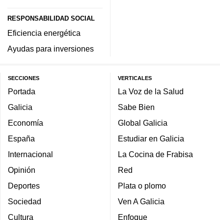
RESPONSABILIDAD SOCIAL
Eficiencia energética
Ayudas para inversiones
SECCIONES
VERTICALES
Portada
La Voz de la Salud
Galicia
Sabe Bien
Economía
Global Galicia
España
Estudiar en Galicia
Internacional
La Cocina de Frabisa
Opinión
Red
Deportes
Plata o plomo
Sociedad
Ven A Galicia
Cultura
Enfoque