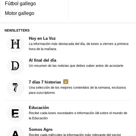
Fútbol gallego
Motor gallego
NEWSLETTERS
Hoy en La Voz
La información más destacada del día, de lunes a viernes a primera
hora de la mañana
Al final del día
Un resumen de las noticias que debes saber antes de acostarte
7 días 7 historias
Una selección de los mejores contenidos de la semana, exclusiva
para suscriptores
Educación
Recibe cada lunes novedades e información útil sobre el mundo de
la Educación
Somos Agro
Recibe cada miércoles la información más relevante del sector