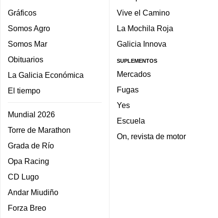
Gráficos
Vive el Camino
Somos Agro
La Mochila Roja
Somos Mar
Galicia Innova
Obituarios
SUPLEMENTOS
Mercados
La Galicia Económica
Fugas
El tiempo
Yes
Mundial 2026
Escuela
Torre de Marathon
On, revista de motor
Grada de Río
Opa Racing
CD Lugo
Andar Miudiño
Forza Breo