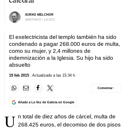
XURXO MELCHOR
SANTIAGO / LA VOZ
El exelectricista del templo también ha sido
condenado a pagar 268.000 euros de multa,
como su mujer, y 2,4 millones de
indemnización a la Iglesia. Su hijo ha sido
absuelto
19 feb 2015
. Actualizado a las 15:34 h.
Comentar ·
Añade a La Voz de Galicia en Google
U
n total de diez años de cárcel, multa de
268.425 euros, el decomiso de dos pisos