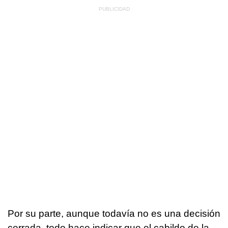
Por su parte, aunque todavía no es una decisión
cerrada, todo hace indicar que el cabildo de la