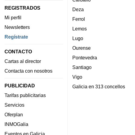
REGISTRADOS
Deza
Mi perfil
Ferrol
Newsletters
Lemos
Regístrate
Lugo
Ourense
CONTACTO
Pontevedra
Cartas al director
Santiago
Contacta con nosotros
Vigo
PUBLICIDAD
Galicia en 313 concellos
Tarifas publicitarias
Servicios
Oferplan
INMOGalia
Eventos en Galicia