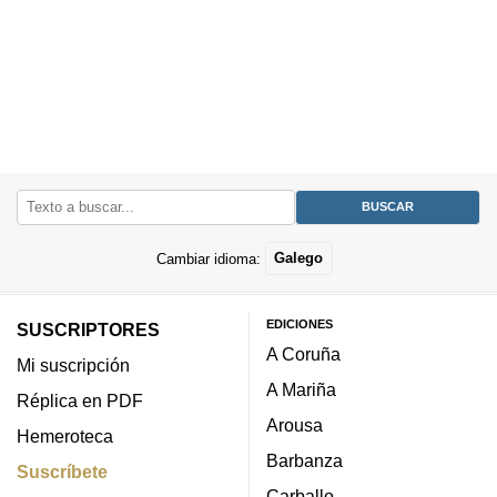
Cambiar idioma:
Galego
EDICIONES
SUSCRIPTORES
A Coruña
Mi suscripción
A Mariña
Réplica en PDF
Arousa
Hemeroteca
Barbanza
Suscríbete
Carballo