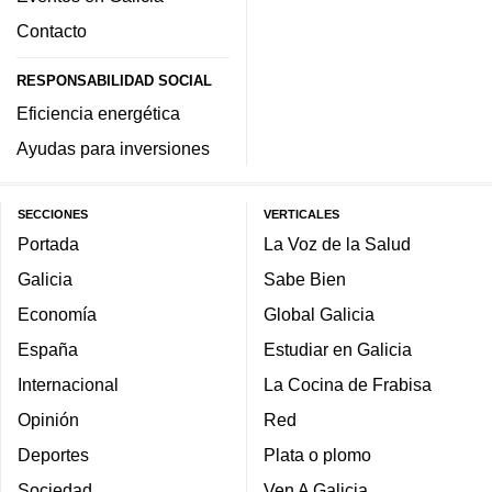
Contacto
RESPONSABILIDAD SOCIAL
Eficiencia energética
Ayudas para inversiones
SECCIONES
VERTICALES
Portada
La Voz de la Salud
Galicia
Sabe Bien
Economía
Global Galicia
España
Estudiar en Galicia
Internacional
La Cocina de Frabisa
Opinión
Red
Deportes
Plata o plomo
Sociedad
Ven A Galicia