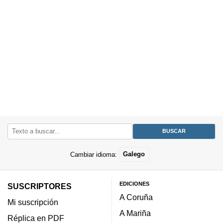
Cambiar idioma:
Galego
EDICIONES
SUSCRIPTORES
A Coruña
Mi suscripción
A Mariña
Réplica en PDF