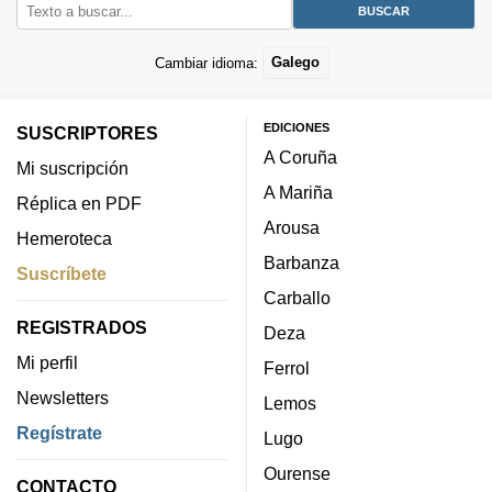
Cambiar idioma:
Galego
EDICIONES
SUSCRIPTORES
A Coruña
Mi suscripción
A Mariña
Réplica en PDF
Arousa
Hemeroteca
Barbanza
Suscríbete
Carballo
REGISTRADOS
Deza
Mi perfil
Ferrol
Newsletters
Lemos
Regístrate
Lugo
Ourense
CONTACTO