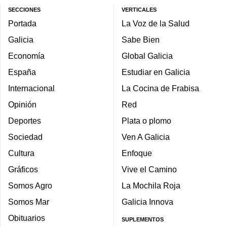
SECCIONES
VERTICALES
Portada
La Voz de la Salud
Galicia
Sabe Bien
Economía
Global Galicia
España
Estudiar en Galicia
Internacional
La Cocina de Frabisa
Opinión
Red
Deportes
Plata o plomo
Sociedad
Ven A Galicia
Cultura
Enfoque
Gráficos
Vive el Camino
Somos Agro
La Mochila Roja
Somos Mar
Galicia Innova
Obituarios
SUPLEMENTOS