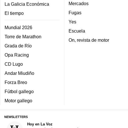
Mercados
La Galicia Económica
Fugas
El tiempo
Yes
Mundial 2026
Escuela
Torre de Marathon
On, revista de motor
Grada de Río
Opa Racing
CD Lugo
Andar Miudiño
Forza Breo
Fútbol gallego
Motor gallego
NEWSLETTERS
Hoy en La Voz