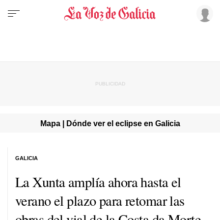
Mapa | Dónde ver el eclipse en Galicia
GALICIA
La Xunta amplía ahora hasta el
verano el plazo para retomar las
obras del vial de la Costa da Morte