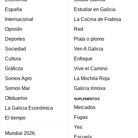
España
Estudiar en Galicia
Internacional
La Cocina de Frabisa
Opinión
Red
Deportes
Plata o plomo
Sociedad
Ven A Galicia
Cultura
Enfoque
Gráficos
Vive el Camino
Somos Agro
La Mochila Roja
Somos Mar
Galicia Innova
Obituarios
SUPLEMENTOS
Mercados
La Galicia Económica
Fugas
El tiempo
Yes
Mundial 2026
Escuela