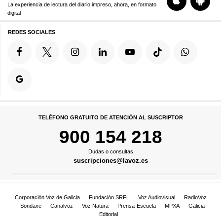
La experiencia de lectura del diario impreso, ahora, en formato
digital
REDES SOCIALES
TELÉFONO GRATUITO DE ATENCIÓN AL SUSCRIPTOR
900 154 218
Dudas o consultas
suscripciones@lavoz.es
Corporación Voz de Galicia
Fundación SRFL
Voz Audiovisual
RadioVoz
Sondaxe
Canalvoz
Voz Natura
Prensa-Escuela
MPXA
Galicia
Editorial