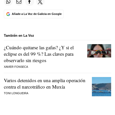
Añade a La Voz de Galicia en Google
También en La Voz
¿Cuándo quitarse las gafas? ¿Y si el
eclipse es del 99 %? Las claves para
observarlo sin riesgos
XAVIER FONSECA
Varios detenidos en una amplia operación
contra el narcotráfico en Muxía
TONI LONGUEIRA