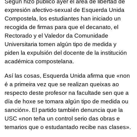
Según hizo público ayer el área de libertad de
expresión afectivo-sexual de Esquerda Unida
Compostela, los estudiantes han iniciado un
recogida de firmas para que el decanato, el
Rectorado y el Valedor da Comunidade
Universitaria tomen algún tipo de medida y
piden la expulsión del docente de la institución
académica compostelana.
Así las cosas, Esquerda Unida afirma que
«non
é a primeira vez que se realizan queixas ao
respecto deste profesor na facultade sen que a
día de hoxe se tomara algún tipo de medida ou
sanción»
. El partido también denuncia que la
USC
«non teña un control serio das obras e
temarios que o estudantado recibe nas clases»
.