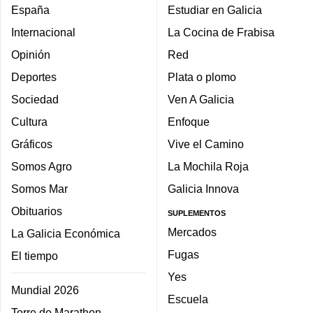
España
Estudiar en Galicia
Internacional
La Cocina de Frabisa
Opinión
Red
Deportes
Plata o plomo
Sociedad
Ven A Galicia
Cultura
Enfoque
Gráficos
Vive el Camino
Somos Agro
La Mochila Roja
Somos Mar
Galicia Innova
Obituarios
SUPLEMENTOS
Mercados
La Galicia Económica
Fugas
El tiempo
Yes
Mundial 2026
Escuela
Torre de Marathon