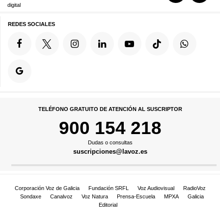
digital
REDES SOCIALES
TELÉFONO GRATUITO DE ATENCIÓN AL SUSCRIPTOR
900 154 218
Dudas o consultas
suscripciones@lavoz.es
Corporación Voz de Galicia
Fundación SRFL
Voz Audiovisual
RadioVoz
Sondaxe
Canalvoz
Voz Natura
Prensa-Escuela
MPXA
Galicia
Editorial