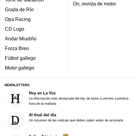
On, revista de motor
Grada de Río
Opa Racing
CD Lugo
Andar Miudiño
Forza Breo
Fútbol gallego
Motor gallego
NEWSLETTERS
Hoy en La Voz
La información más destacada del día, de lunes a viernes a primera
hora de la mañana
Al final del día
Un resumen de las noticias que debes saber antes de acostarte