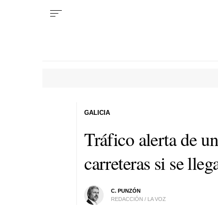
GALICIA
Tráfico alerta de u
carreteras si se lle
C. PUNZÓN
REDACCIÓN / LA VOZ