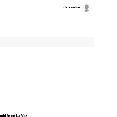
Inicia sesión
mbién en La Voz