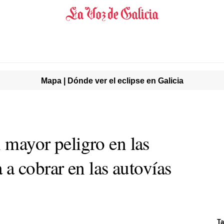
Mapa | Dónde ver el eclipse en Galicia
n mayor peligro en las
ga a cobrar en las autovías
Ta