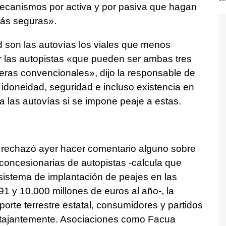
ecanismos por activa y por pasiva que hagan
más seguras».
d son las autovías los viales que menos
r las autopistas «que pueden ser ambas tres
eras convencionales», dijo la responsable de
 idoneidad, seguridad e incluso existencia en
a las autovías si se impone peaje a estas.
o rechazó ayer hacer comentario alguno sobre
 concesionarias de autopistas -calcula que
sistema de implantación de peajes en las
1 y 10.000 millones de euros al año-, la
orte terrestre estatal, consumidores y partidos
a tajantemente. Asociaciones como Facua