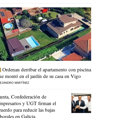
Ordenan derribar el apartamento con piscina
ue montó en el jardín de su casa en Vigo
EJANDRO MARTÍNEZ
unta, Confederación de
mpresarios y UGT firman el
cuerdo para reducir las bajas
aborales en Galicia