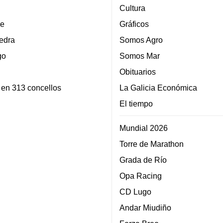
Cultura
e
Gráficos
edra
Somos Agro
go
Somos Mar
Obituarios
 en 313 concellos
La Galicia Económica
El tiempo
Mundial 2026
Torre de Marathon
Grada de Río
Opa Racing
CD Lugo
Andar Miudiño