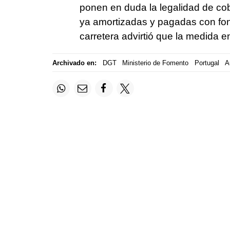
ponen en duda la legalidad de cob
ya amortizadas y pagadas con fond
carretera advirtió que la medida e
Archivado en:
DGT
Ministerio de Fomento
Portugal
A