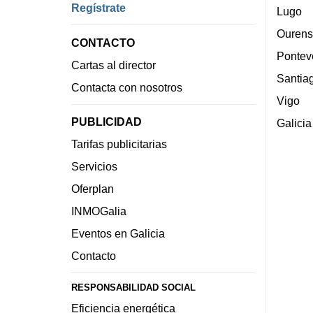
Regístrate
Lugo
Ourens
CONTACTO
Pontev
Cartas al director
Santia
Contacta con nosotros
Vigo
PUBLICIDAD
Galicia
Tarifas publicitarias
Servicios
Oferplan
INMOGalia
Eventos en Galicia
Contacto
RESPONSABILIDAD SOCIAL
Eficiencia energética