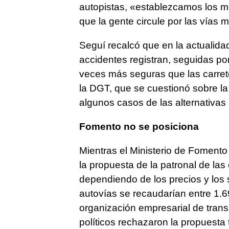
autopistas, «establezcamos los m
que la gente circule por las vías 
Seguí recalcó que en la actualida
accidentes registran, seguidas po
veces más seguras que las carret
la DGT, que se cuestionó sobre la
algunos casos de las alternativas 
Fomento no se posiciona
Mientras el Ministerio de Foment
la propuesta de la patronal de las
dependiendo de los precios y los 
autovías se recaudarían entre 1.69
organización empresarial de transp
políticos rechazaron la propuest