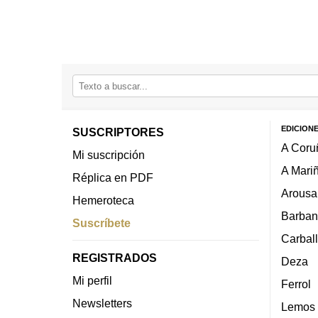
EDICION
SUSCRIPTORES
A Coru
Mi suscripción
A Mari
Réplica en PDF
Arousa
Hemeroteca
Barban
Suscríbete
Carbal
REGISTRADOS
Deza
Mi perfil
Ferrol
Newsletters
Lemos