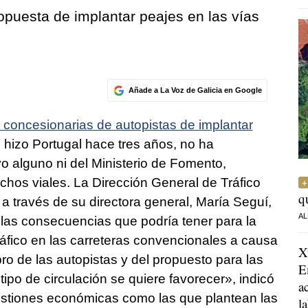
opuesta de implantar peajes en las vías
Añade a La Voz de Galicia en Google
concesionarias de autopistas de implantar
 hizo Portugal hace tres años, no ha
vo alguno ni del Ministerio de Fomento,
ichos viales. La Dirección General de Tráfico
q
a través de su directora general, María Seguí,
AL
e las consecuencias que podría tener para la
ráfico en las carreteras convencionales a causa
X
ro de las autopistas y del propuesto para las
E
tipo de circulación se quiere favorecer», indicó
a
estiones económicas como las que plantean las
l