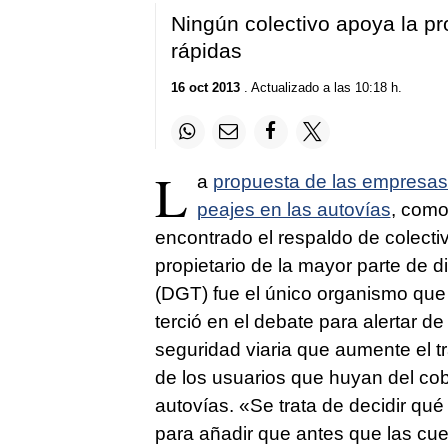
Ningún colectivo apoya la pr
rápidas
16 oct 2013
. Actualizado a las 10:18 h.
L
a
propuesta de las empresas 
peajes en las autovías
, como
encontrado el respaldo de colecti
propietario de la mayor parte de d
(DGT) fue el único organismo que 
terció en el debate para alertar d
seguridad viaria que aumente el t
de los usuarios que huyan del cob
autovías. «Se trata de decidir qué 
para añadir que antes que las cu