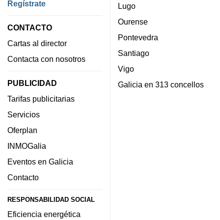
Regístrate
Lugo
Ourense
CONTACTO
Pontevedra
Cartas al director
Santiago
Contacta con nosotros
Vigo
PUBLICIDAD
Galicia en 313 concellos
Tarifas publicitarias
Servicios
Oferplan
INMOGalia
Eventos en Galicia
Contacto
RESPONSABILIDAD SOCIAL
Eficiencia energética