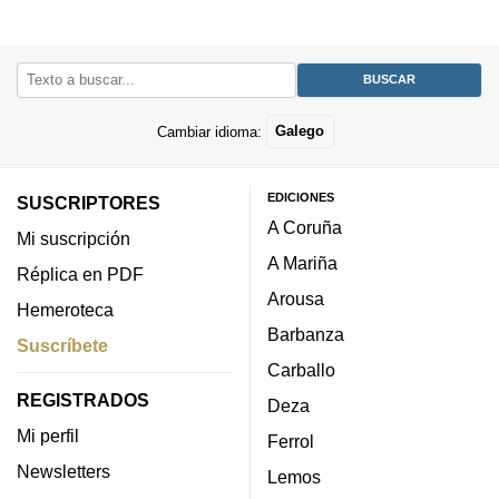
Cambiar idioma:
Galego
EDICIONES
SUSCRIPTORES
A Coruña
Mi suscripción
A Mariña
Réplica en PDF
Arousa
Hemeroteca
Barbanza
Suscríbete
Carballo
REGISTRADOS
Deza
Mi perfil
Ferrol
Newsletters
Lemos