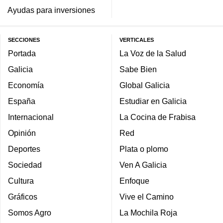
Ayudas para inversiones
SECCIONES
VERTICALES
Portada
La Voz de la Salud
Galicia
Sabe Bien
Economía
Global Galicia
España
Estudiar en Galicia
Internacional
La Cocina de Frabisa
Opinión
Red
Deportes
Plata o plomo
Sociedad
Ven A Galicia
Cultura
Enfoque
Gráficos
Vive el Camino
Somos Agro
La Mochila Roja