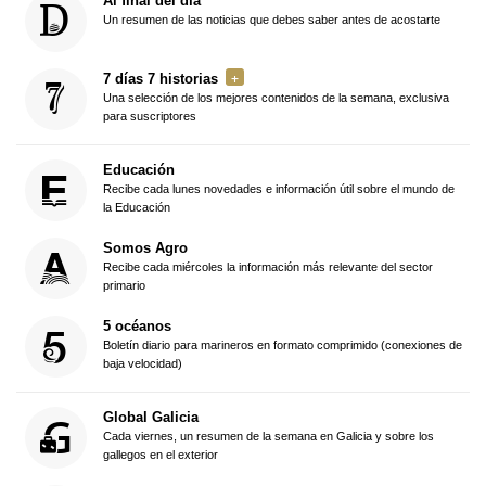
Al final del día
Un resumen de las noticias que debes saber antes de acostarte
7 días 7 historias
Una selección de los mejores contenidos de la semana, exclusiva
para suscriptores
Educación
Recibe cada lunes novedades e información útil sobre el mundo de
la Educación
Somos Agro
Recibe cada miércoles la información más relevante del sector
primario
5 océanos
Boletín diario para marineros en formato comprimido (conexiones de
baja velocidad)
Global Galicia
Cada viernes, un resumen de la semana en Galicia y sobre los
gallegos en el exterior