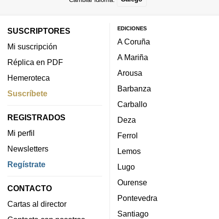
EDICIONES
SUSCRIPTORES
A Coruña
Mi suscripción
A Mariña
Réplica en PDF
Arousa
Hemeroteca
Barbanza
Suscríbete
Carballo
REGISTRADOS
Deza
Mi perfil
Ferrol
Newsletters
Lemos
Regístrate
Lugo
Ourense
CONTACTO
Pontevedra
Cartas al director
Santiago