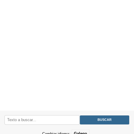
Cambiar idioma:
Galego