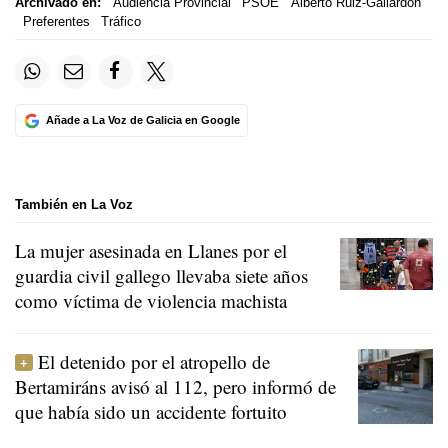
Archivado en:
Audiencia Provincial
PSOE
Alberto Ruiz-Gallardón
Preferentes
Tráfico
Añade a La Voz de Galicia en Google
También en La Voz
La mujer asesinada en Llanes por el
guardia civil gallego llevaba siete años
como víctima de violencia machista
El detenido por el atropello de
Bertamiráns avisó al 112, pero informó de
que había sido un accidente fortuito