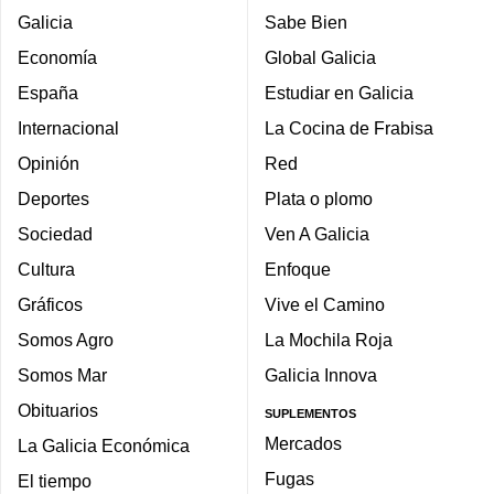
Galicia
Sabe Bien
Economía
Global Galicia
España
Estudiar en Galicia
Internacional
La Cocina de Frabisa
Opinión
Red
Deportes
Plata o plomo
Sociedad
Ven A Galicia
Cultura
Enfoque
Gráficos
Vive el Camino
Somos Agro
La Mochila Roja
Somos Mar
Galicia Innova
Obituarios
SUPLEMENTOS
Mercados
La Galicia Económica
Fugas
El tiempo