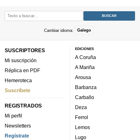
Cambiar idioma:
Galego
EDICIONES
SUSCRIPTORES
A Coruña
Mi suscripción
A Mariña
Réplica en PDF
Arousa
Hemeroteca
Barbanza
Suscríbete
Carballo
REGISTRADOS
Deza
Mi perfil
Ferrol
Newsletters
Lemos
Regístrate
Lugo