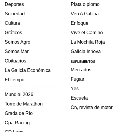
Deportes
Plata o plomo
Sociedad
Ven A Galicia
Cultura
Enfoque
Gráficos
Vive el Camino
Somos Agro
La Mochila Roja
Somos Mar
Galicia Innova
Obituarios
SUPLEMENTOS
Mercados
La Galicia Económica
Fugas
El tiempo
Yes
Mundial 2026
Escuela
Torre de Marathon
On, revista de motor
Grada de Río
Opa Racing
CD Lugo