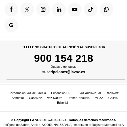
TELÉFONO GRATUITO DE ATENCIÓN AL SUSCRIPTOR
900 154 218
Dudas o consultas
suscripciones@lavoz.es
Corporación Voz de Galicia
Fundación SRFL
Voz Audiovisual
RadioVoz
Sondaxe
Canalvoz
Voz Natura
Prensa-Escuela
MPXA
Galicia
Editorial
© Copyright LA VOZ DE GALICIA S.A. Todos los derechos reservados.
Polígono de Sabón, Arteixo, A CORUÑA (ESPAÑA) Inscrita en el Registro Mercantil de A