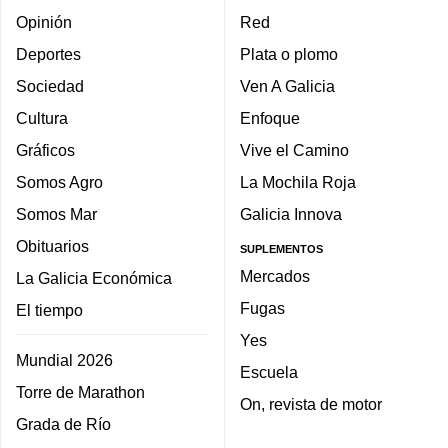
Opinión
Red
Deportes
Plata o plomo
Sociedad
Ven A Galicia
Cultura
Enfoque
Gráficos
Vive el Camino
Somos Agro
La Mochila Roja
Somos Mar
Galicia Innova
Obituarios
SUPLEMENTOS
Mercados
La Galicia Económica
Fugas
El tiempo
Yes
Mundial 2026
Escuela
Torre de Marathon
On, revista de motor
Grada de Río