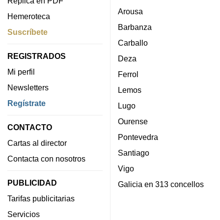
Réplica en PDF
Arousa
Hemeroteca
Barbanza
Suscríbete
Carballo
REGISTRADOS
Deza
Mi perfil
Ferrol
Newsletters
Lemos
Regístrate
Lugo
Ourense
CONTACTO
Pontevedra
Cartas al director
Santiago
Contacta con nosotros
Vigo
PUBLICIDAD
Galicia en 313 concellos
Tarifas publicitarias
Servicios