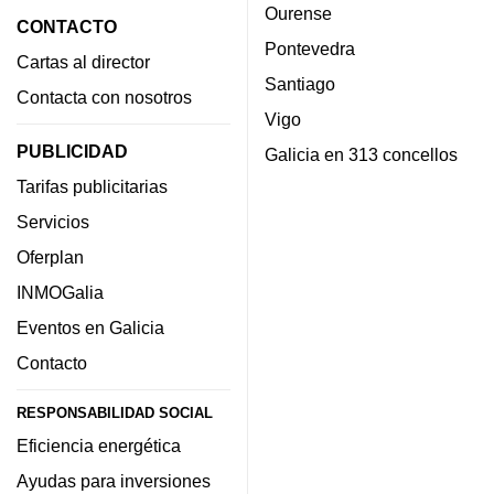
Ourense
CONTACTO
Pontevedra
Cartas al director
Santiago
Contacta con nosotros
Vigo
PUBLICIDAD
Galicia en 313 concellos
Tarifas publicitarias
Servicios
Oferplan
INMOGalia
Eventos en Galicia
Contacto
RESPONSABILIDAD SOCIAL
Eficiencia energética
Ayudas para inversiones