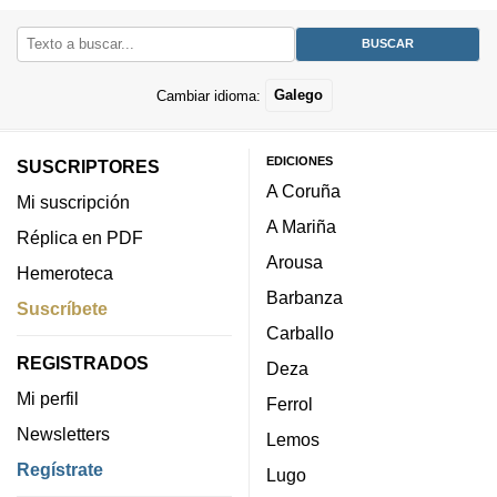
Cambiar idioma:
Galego
EDICIONES
SUSCRIPTORES
A Coruña
Mi suscripción
A Mariña
Réplica en PDF
Arousa
Hemeroteca
Barbanza
Suscríbete
Carballo
REGISTRADOS
Deza
Mi perfil
Ferrol
Newsletters
Lemos
Regístrate
Lugo