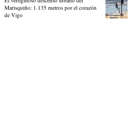
El vertiginoso descenso urbano del
Marisquiño: 1.135 metros por el corazón
de Vigo