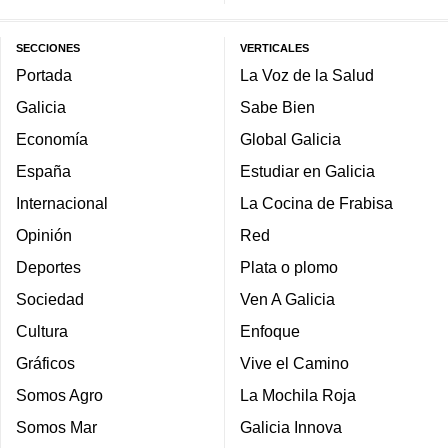
SECCIONES
VERTICALES
Portada
La Voz de la Salud
Galicia
Sabe Bien
Economía
Global Galicia
España
Estudiar en Galicia
Internacional
La Cocina de Frabisa
Opinión
Red
Deportes
Plata o plomo
Sociedad
Ven A Galicia
Cultura
Enfoque
Gráficos
Vive el Camino
Somos Agro
La Mochila Roja
Somos Mar
Galicia Innova