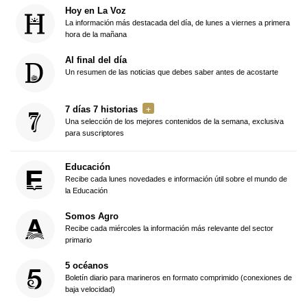
Hoy en La Voz
La información más destacada del día, de lunes a viernes a primera
hora de la mañana
Al final del día
Un resumen de las noticias que debes saber antes de acostarte
7 días 7 historias
Una selección de los mejores contenidos de la semana, exclusiva
para suscriptores
Educación
Recibe cada lunes novedades e información útil sobre el mundo de
la Educación
Somos Agro
Recibe cada miércoles la información más relevante del sector
primario
5 océanos
Boletín diario para marineros en formato comprimido (conexiones de
baja velocidad)