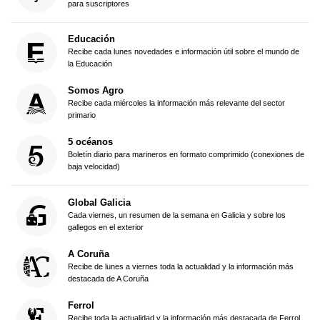
para suscriptores
Educación
Recibe cada lunes novedades e información útil sobre el mundo de
la Educación
Somos Agro
Recibe cada miércoles la información más relevante del sector
primario
5 océanos
Boletín diario para marineros en formato comprimido (conexiones de
baja velocidad)
Global Galicia
Cada viernes, un resumen de la semana en Galicia y sobre los
gallegos en el exterior
A Coruña
Recibe de lunes a viernes toda la actualidad y la información más
destacada de A Coruña
Ferrol
Recibe toda la actualidad y la información más destacada de Ferrol