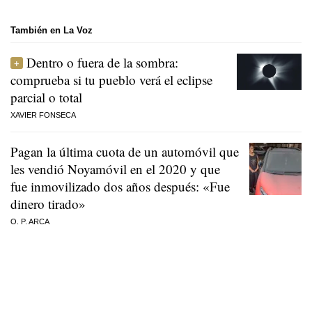
También en La Voz
Dentro o fuera de la sombra:
comprueba si tu pueblo verá el eclipse
parcial o total
XAVIER FONSECA
Pagan la última cuota de un automóvil que
les vendió Noyamóvil en el 2020 y que
fue inmovilizado dos años después: «Fue
dinero tirado»
O. P. ARCA