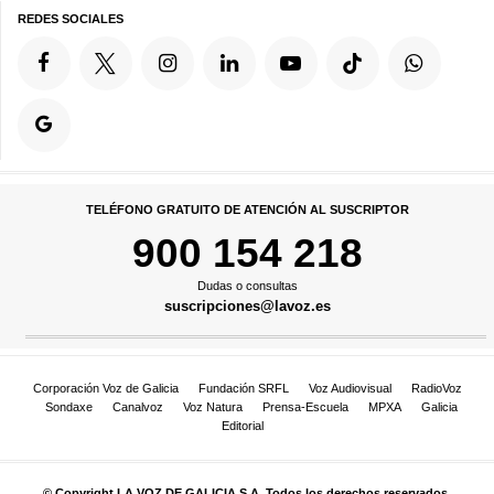
REDES SOCIALES
TELÉFONO GRATUITO DE ATENCIÓN AL SUSCRIPTOR
900 154 218
Dudas o consultas
suscripciones@lavoz.es
Corporación Voz de Galicia
Fundación SRFL
Voz Audiovisual
RadioVoz
Sondaxe
Canalvoz
Voz Natura
Prensa-Escuela
MPXA
Galicia
Editorial
© Copyright LA VOZ DE GALICIA S.A. Todos los derechos reservados.