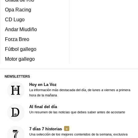
Opa Racing
CD Lugo
Andar Miudiño
Forza Breo
Fútbol gallego
Motor gallego
NEWSLETTERS
Hoy en La Voz
La información más destacada del día, de lunes a viernes a primera
hora de la mañana
Al final del día
Un resumen de las noticias que debes saber antes de acostarte
7 días 7 historias
Una selección de los mejores contenidos de la semana, exclusiva