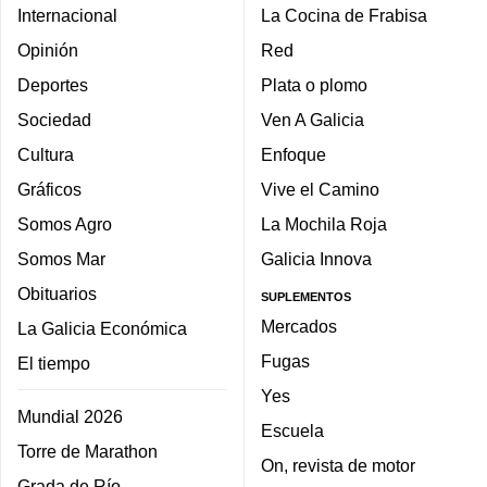
Internacional
La Cocina de Frabisa
Opinión
Red
Deportes
Plata o plomo
Sociedad
Ven A Galicia
Cultura
Enfoque
Gráficos
Vive el Camino
Somos Agro
La Mochila Roja
Somos Mar
Galicia Innova
Obituarios
SUPLEMENTOS
Mercados
La Galicia Económica
Fugas
El tiempo
Yes
Mundial 2026
Escuela
Torre de Marathon
On, revista de motor
Grada de Río