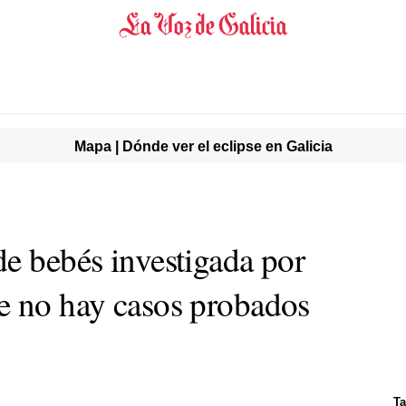
Mapa | Dónde ver el eclipse en Galicia
de bebés investigada por
e no hay casos probados
Ta