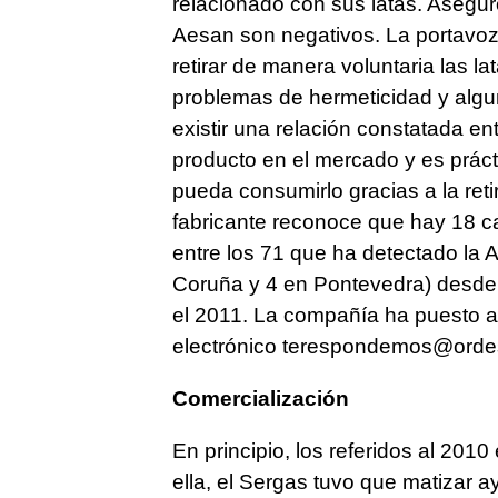
relacionado con sus latas. Aseguró
Aesan son negativos. La portavoz
retirar de manera voluntaria las l
problemas de hermeticidad y algun
existir una relación constatada e
producto en el mercado y es práct
pueda consumirlo gracias a la reti
fabricante reconoce que hay 18 
entre los 71 que ha detectado la 
Coruña y 4 en Pontevedra) desde 
el 2011. La compañía ha puesto a 
electrónico terespondemos@orde
Comercialización
En principio, los referidos al 201
ella, el Sergas tuvo que matizar a