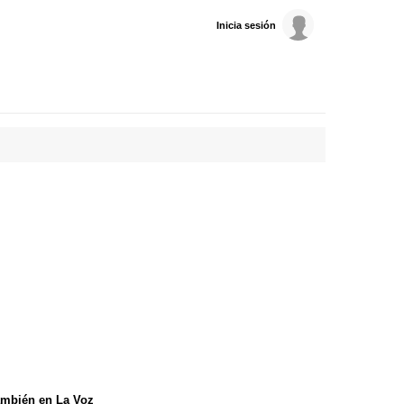
Inicia sesión
mbién en La Voz