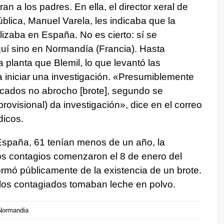
an a los padres. En ella, el director xeral de
lica, Manuel Varela, les indicaba que la
izaba en España. No es cierto: sí se
quí sino en Normandía (Francia). Hasta
 planta que Blemil, lo que levantó las
a iniciar una investigación. «Presumiblemente
icados no abrocho [brote], segundo se
rovisional) da investigación», dice en el correo
dicos.
spaña, 61 tenían menos de un año, la
s contagios comenzaron el 8 de enero del
rmó públicamente de la existencia de un brote.
los contagiados tomaban leche en polvo.
Normandia