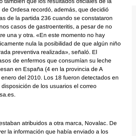
 también que los resultados oficiales de la
 de Ordesa recordó, además, que decidió
atas de la partida 236 cuando se constataron
os casos de gastroenteritis, a pesar de no
ntre una y otra. «En este momento no hay
icamente nula la posibilidad de que algún niño
rada preventiva realizada», señaló. El
casos de enfermos que consumían su leche
Aesan en España (4 en la provincia de A
enero del 2010. Los 18 fueron detectados en
disposición de los usuarios el correo
sa.es.
0 estaban atribuidos a otra marca, Novalac. De
yer la información que había enviado a los