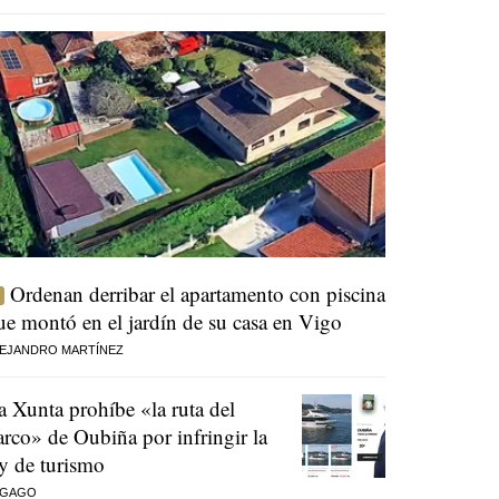
Ordenan derribar el apartamento con piscina
ue montó en el jardín de su casa en Vigo
EJANDRO MARTÍNEZ
a Xunta prohíbe «la ruta del
arco» de Oubiña por infringir la
ey de turismo
 GAGO