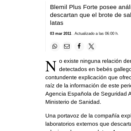
Blemil Plus Forte posee anál
descartan que el brote de sa
latas
03 mar 2011
. Actualizado a las 06:00 h.
N
o existe ninguna relación d
detectados en bebés gallegos
contundente explicación que ofrec
raíz de la información de este peri
Agencia Española de Seguridad Al
Ministerio de Sanidad.
Una portavoz de la compañía expli
laboratorios externos que descart