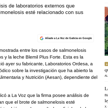
isis de laboratorios externos que
lmonelosis esté relacionado con sus
Añade a La Voz de Galicia en Google
emostrada entre los casos de salmonelosis
 y la leche Blemil Plus Forte. Esta es la
ió ayer su fabricante, Laboratorios Ordesa, a
q
ódico sobre la investigación que ha abierto la
AL
imentaria y Nutrición (Aesan), dependiente del
L
n
có a La Voz que la firma posee análisis de
l
an que el brote de salmonelosis esté
X.