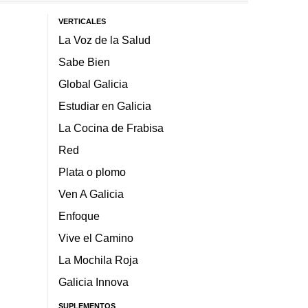
VERTICALES
La Voz de la Salud
Sabe Bien
Global Galicia
Estudiar en Galicia
La Cocina de Frabisa
Red
Plata o plomo
Ven A Galicia
Enfoque
Vive el Camino
La Mochila Roja
Galicia Innova
SUPLEMENTOS