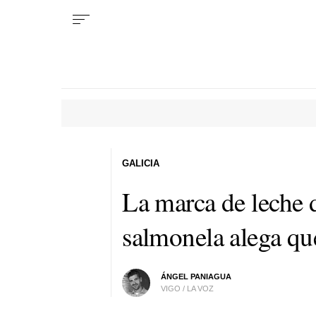
GALICIA
La marca de leche 
salmonela alega qu
ÁNGEL PANIAGUA
VIGO / LA VOZ