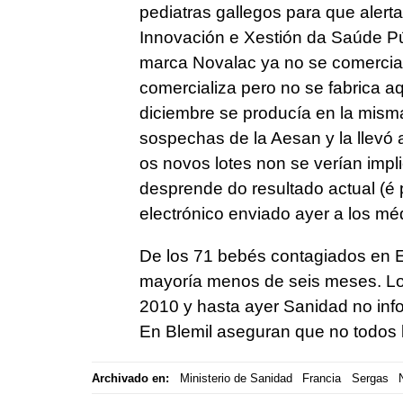
pediatras gallegos para que alertar
Innovación e Xestión da Saúde Púb
marca Novalac ya no se comercial
comercializa pero no se fabrica a
diciembre se producía en la misma
sospechas de la Aesan y la llevó 
os novos lotes non se verían impl
desprende do resultado actual (é p
electrónico enviado ayer a los mé
De los 71 bebés contagiados en E
mayoría menos de seis meses. Lo
2010 y hasta ayer Sanidad no info
En Blemil aseguran que no todos 
Archivado en:
Ministerio de Sanidad
Francia
Sergas