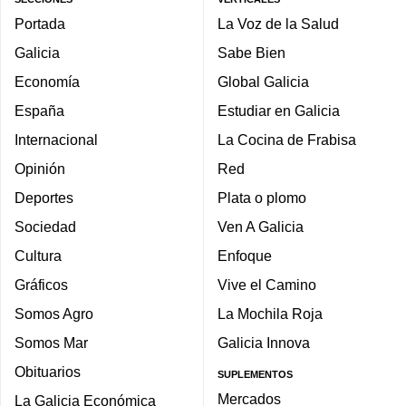
Portada
La Voz de la Salud
Galicia
Sabe Bien
Economía
Global Galicia
España
Estudiar en Galicia
Internacional
La Cocina de Frabisa
Opinión
Red
Deportes
Plata o plomo
Sociedad
Ven A Galicia
Cultura
Enfoque
Gráficos
Vive el Camino
Somos Agro
La Mochila Roja
Somos Mar
Galicia Innova
Obituarios
SUPLEMENTOS
Mercados
La Galicia Económica