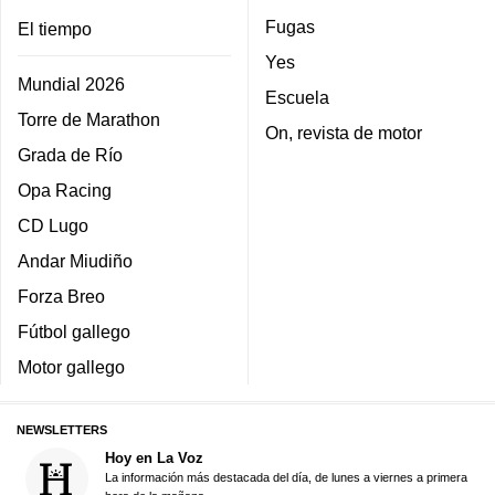
Fugas
El tiempo
Yes
Mundial 2026
Escuela
Torre de Marathon
On, revista de motor
Grada de Río
Opa Racing
CD Lugo
Andar Miudiño
Forza Breo
Fútbol gallego
Motor gallego
NEWSLETTERS
Hoy en La Voz
La información más destacada del día, de lunes a viernes a primera