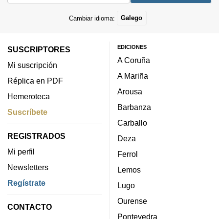
Cambiar idioma:
Galego
EDICIONES
SUSCRIPTORES
A Coruña
Mi suscripción
A Mariña
Réplica en PDF
Arousa
Hemeroteca
Barbanza
Suscríbete
Carballo
REGISTRADOS
Deza
Mi perfil
Ferrol
Newsletters
Lemos
Regístrate
Lugo
Ourense
CONTACTO
Pontevedra