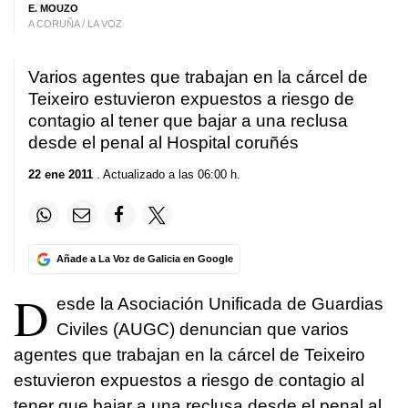
E. MOUZO
A CORUÑA / LA VOZ
Varios agentes que trabajan en la cárcel de
Teixeiro estuvieron expuestos a riesgo de
contagio al tener que bajar a una reclusa
desde el penal al Hospital coruñés
22 ene 2011
. Actualizado a las 06:00 h.
Añade a La Voz de Galicia en Google
D
esde la Asociación Unificada de Guardias
Civiles (AUGC) denuncian que varios
agentes que trabajan en la cárcel de Teixeiro
estuvieron expuestos a riesgo de contagio al
tener que bajar a una reclusa desde el penal al