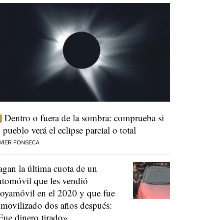
Dentro o fuera de la sombra: comprueba si
u pueblo verá el eclipse parcial o total
VIER FONSECA
agan la última cuota de un
utomóvil que les vendió
oyamóvil en el 2020 y que fue
nmovilizado dos años después:
Fue dinero tirado»