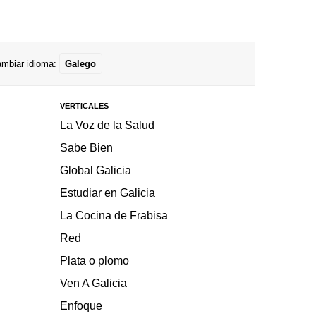
mbiar idioma:
Galego
VERTICALES
La Voz de la Salud
Sabe Bien
Global Galicia
Estudiar en Galicia
La Cocina de Frabisa
Red
Plata o plomo
Ven A Galicia
Enfoque