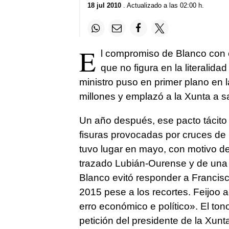
18 jul 2010
. Actualizado a las 02:00 h.
E
l compromiso de Blanco con 
que no figura en la literalida
ministro puso en primer plano en 
millones y emplazó a la Xunta a sac
Un año después, ese pacto tácito 
fisuras provocadas por cruces de
tuvo lugar en mayo, con motivo de
trazado Lubián-Ourense y de una
Blanco evitó responder a Francisc
2015 pese a los recortes. Feijoo a
erro económico e político». El ton
petición del presidente de la Xun