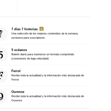
7 días 7 historias
Una selección de los mejores contenidos de la semana,
exclusiva para suscriptores
5 océanos
Boletín diario para marineros en formato comprimido
(conexiones de baja velocidad)
Ferrol
Recibe toda la actualidad y la información más destacada de
Ferrol
Ourense
Recibe toda la actualidad y la información más destacada de
Ourense