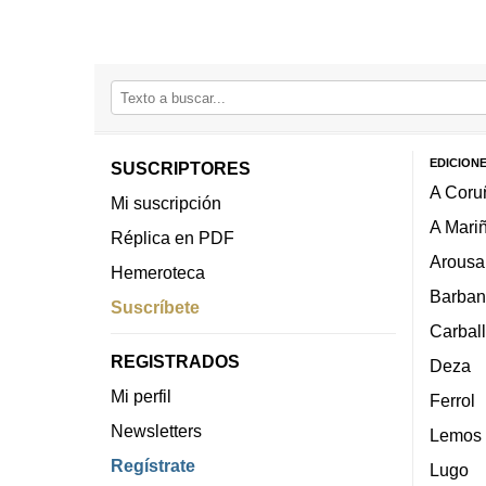
EDICION
SUSCRIPTORES
A Coru
Mi suscripción
A Mari
Réplica en PDF
Arousa
Hemeroteca
Barban
Suscríbete
Carbal
REGISTRADOS
Deza
Mi perfil
Ferrol
Newsletters
Lemos
Regístrate
Lugo