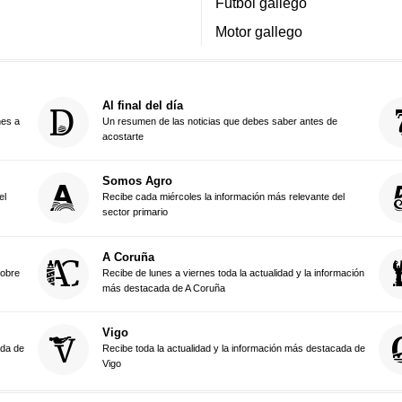
Fútbol gallego
Motor gallego
Al final del día
nes a
Un resumen de las noticias que debes saber antes de
acostarte
Somos Agro
el
Recibe cada miércoles la información más relevante del
sector primario
A Coruña
sobre
Recibe de lunes a viernes toda la actualidad y la información
más destacada de A Coruña
Vigo
ada de
Recibe toda la actualidad y la información más destacada de
Vigo