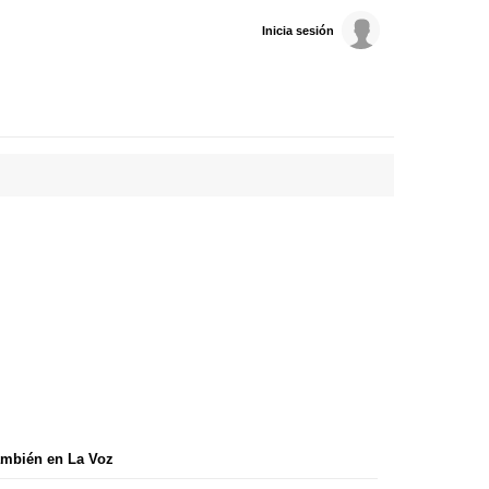
Inicia sesión
mbién en La Voz