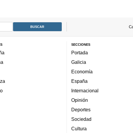
Ca
ES
SECCIONES
ña
Portada
ña
Galicia
Economía
za
España
lo
Internacional
Opinión
Deportes
Sociedad
Cultura