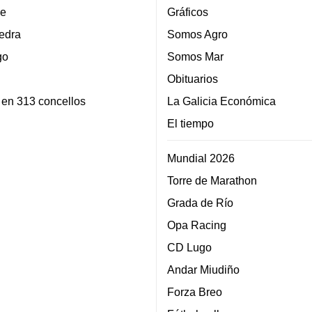
e
Gráficos
edra
Somos Agro
go
Somos Mar
Obituarios
 en 313 concellos
La Galicia Económica
El tiempo
Mundial 2026
Torre de Marathon
Grada de Río
Opa Racing
CD Lugo
Andar Miudiño
Forza Breo