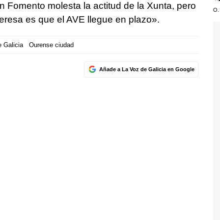
 En Fomento molesta la actitud de la Xunta, pero
O.
eresa es que el AVE llegue en plazo».
 Galicia
Ourense ciudad
Añade a La Voz de Galicia en Google