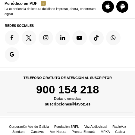
Periódico en PDF
La experiencia de lectura del diario impreso, ahora, en formato
digital
REDES SOCIALES
TELÉFONO GRATUITO DE ATENCIÓN AL SUSCRIPTOR
900 154 218
Dudas o consultas
suscripciones@lavoz.es
Corporación Voz de Galicia
Fundación SRFL
Voz Audiovisual
RadioVoz
Sondaxe
Canalvoz
Voz Natura
Prensa-Escuela
MPXA
Galicia