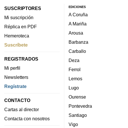
EDICIONES
SUSCRIPTORES
A Coruña
Mi suscripción
A Mariña
Réplica en PDF
Arousa
Hemeroteca
Barbanza
Suscríbete
Carballo
REGISTRADOS
Deza
Mi perfil
Ferrol
Newsletters
Lemos
Regístrate
Lugo
Ourense
CONTACTO
Pontevedra
Cartas al director
Santiago
Contacta con nosotros
Vigo