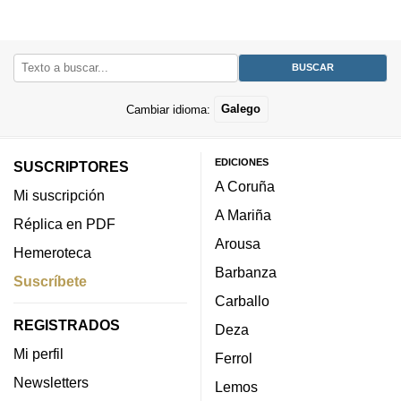
Cambiar idioma:
Galego
EDICIONES
SUSCRIPTORES
A Coruña
Mi suscripción
A Mariña
Réplica en PDF
Arousa
Hemeroteca
Barbanza
Suscríbete
Carballo
REGISTRADOS
Deza
Mi perfil
Ferrol
Newsletters
Lemos