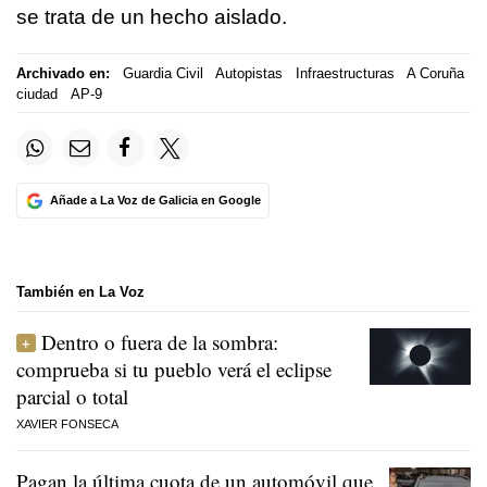
se trata de un hecho aislado.
Archivado en:
Guardia Civil
Autopistas
Infraestructuras
A Coruña
ciudad
AP-9
Añade a La Voz de Galicia en Google
También en La Voz
Dentro o fuera de la sombra:
comprueba si tu pueblo verá el eclipse
parcial o total
XAVIER FONSECA
Pagan la última cuota de un automóvil que