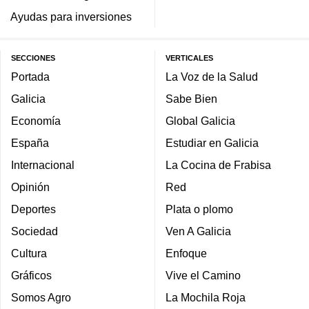
Ayudas para inversiones
SECCIONES
VERTICALES
Portada
La Voz de la Salud
Galicia
Sabe Bien
Economía
Global Galicia
España
Estudiar en Galicia
Internacional
La Cocina de Frabisa
Opinión
Red
Deportes
Plata o plomo
Sociedad
Ven A Galicia
Cultura
Enfoque
Gráficos
Vive el Camino
Somos Agro
La Mochila Roja