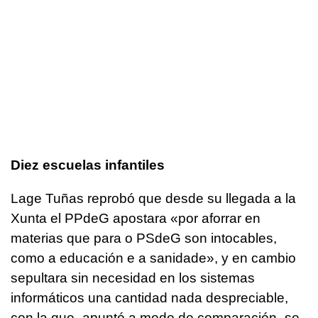
Diez escuelas infantiles
Lage Tuñas reprobó que desde su llegada a la
Xunta el PPdeG apostara «por aforrar en
materias que para o PSdeG son intocables,
como a educación e a sanidade», y en cambio
sepultara sin necesidad en los sistemas
informáticos una cantidad nada despreciable,
con la que -apuntó a modo de comparación- se