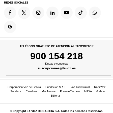
REDES SOCIALES
TELÉFONO GRATUITO DE ATENCIÓN AL SUSCRIPTOR
900 154 218
Dudas o consultas
suscripciones@lavoz.es
Corporación Voz de Galicia
Fundación SRFL
Voz Audiovisual
RadioVoz
Sondaxe
Canalvoz
Voz Natura
Prensa-Escuela
MPXA
Galicia
Editorial
© Copyright LA VOZ DE GALICIA S.A. Todos los derechos reservados.