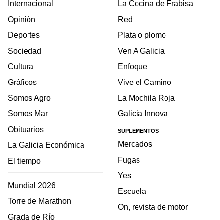
Internacional
La Cocina de Frabisa
Opinión
Red
Deportes
Plata o plomo
Sociedad
Ven A Galicia
Cultura
Enfoque
Gráficos
Vive el Camino
Somos Agro
La Mochila Roja
Somos Mar
Galicia Innova
Obituarios
SUPLEMENTOS
Mercados
La Galicia Económica
Fugas
El tiempo
Yes
Mundial 2026
Escuela
Torre de Marathon
On, revista de motor
Grada de Río