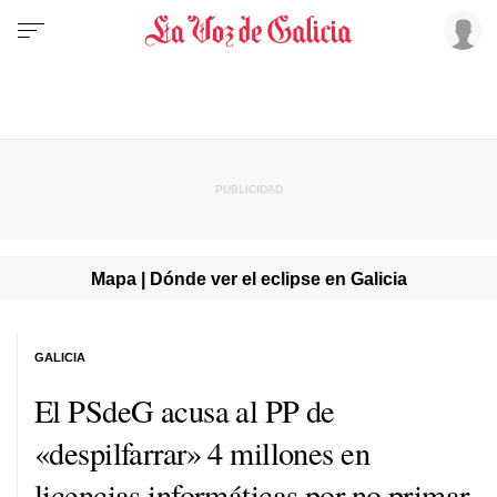
Mapa | Dónde ver el eclipse en Galicia
GALICIA
El PSdeG acusa al PP de
«despilfarrar» 4 millones en
licencias informáticas por no primar