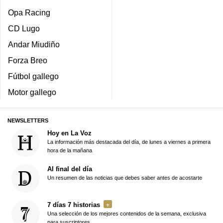
Opa Racing
CD Lugo
Andar Miudiño
Forza Breo
Fútbol gallego
Motor gallego
NEWSLETTERS
Hoy en La Voz
La información más destacada del día, de lunes a viernes a primera
hora de la mañana
Al final del día
Un resumen de las noticias que debes saber antes de acostarte
7 días 7 historias
Una selección de los mejores contenidos de la semana, exclusiva
para suscriptores