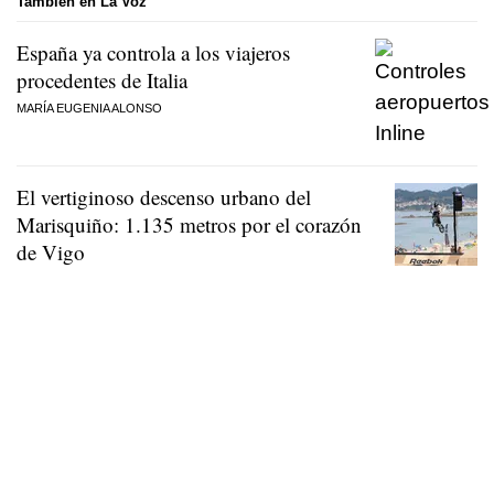
También en La Voz
España ya controla a los viajeros
procedentes de Italia
MARÍA EUGENIA ALONSO
El vertiginoso descenso urbano del
Marisquiño: 1.135 metros por el corazón
de Vigo