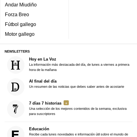
Andar Miudiño
Forza Breo
Fútbol gallego
Motor gallego
NEWSLETTERS
Hoy en La Voz
La información más destacada del día, de lunes a viernes a primera
hora de la mañana
Al final del día
Un resumen de las noticias que debes saber antes de acostarte
7 días 7 historias
Una selección de los mejores contenidos de la semana, exclusiva
para suscriptores
Educación
Recibe cada lunes novedades e información útil sobre el mundo de