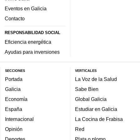
Eventos en Galicia
Contacto
RESPONSABILIDAD SOCIAL
Eficiencia energética
Ayudas para inversiones
SECCIONES
VERTICALES
Portada
La Voz de la Salud
Galicia
Sabe Bien
Economía
Global Galicia
España
Estudiar en Galicia
Internacional
La Cocina de Frabisa
Opinión
Red
Deportes
Plata o plomo