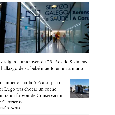
nvestigan a una joven de 25 años de Sada tras
l hallazgo de su bebé muerto en un armario
os muertos en la A-6 a su paso
or Lugo tras chocar un coche
ontra un furgón de Conservación
e Carreteras
DRÉ S. ZAPATA