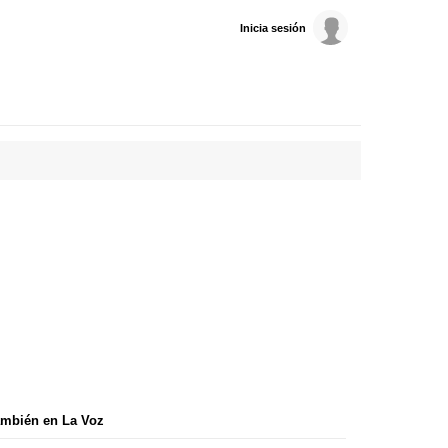
Inicia sesión
mbién en La Voz