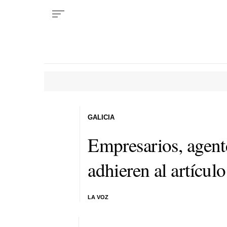
GALICIA
Empresarios, agente
adhieren al artícul
LA VOZ