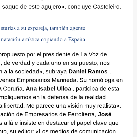
 saque de este agujero», concluye Casteleiro.
sturias a su expareja, también agente
natación artística copiando a España
 propuesto por el presidente de La Voz de
e, de verdad y cada uno en su puesto, nos
n a la sociedad», subraya
Daniel Ramos
,
Jóvenes Empresarios Marineda. Su homóloga en
 A Coruña,
Ana Isabel Ulloa
, participa de esta
impliquemos en la defensa de la realidad
a libertad. Me parece una visión muy realista».
ciación de Empresarios de Ferrolterra,
José
 allá e insiste en destacar el papel clave que
nto, su editor: «Los medios de comunicación