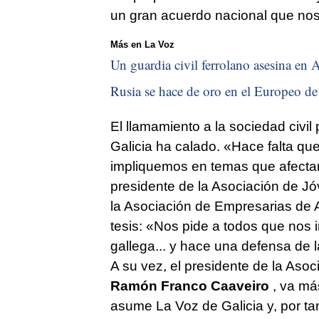
un gran acuerdo nacional que nos
Más en La Voz
Un guardia civil ferrolano asesina en A
Rusia se hace de oro en el Europeo de 
El llamamiento a la sociedad civil
Galicia ha calado. «Hace falta qu
impliquemos en temas que afecta
presidente de la Asociación de 
la Asociación de Empresarias de
tesis: «Nos pide a todos que nos 
gallega... y hace una defensa de l
A su vez, el presidente de la Aso
Ramón Franco Caaveiro
, va más
asume La Voz de Galicia y, por ta