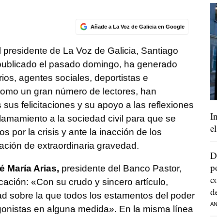
Añade a La Voz de Galicia en Google
el presidente de La Voz de Galicia, Santiago
publicado el pasado domingo, ha generado
s, agentes sociales, deportistas e
í como un gran número de lectores, han
sus felicitaciones y su apoyo a las reflexiones
I
llamamiento a la sociedad civil para que se
e
 por la crisis y ante la inacción de los
uación de extraordinaria gravedad.
D
p
é María Arias,
presidente del Banco Pastor,
c
cación: «Con su crudo y sincero artículo,
d
ad sobre la que todos los estamentos del poder
AN
onistas en alguna medida». En la misma línea