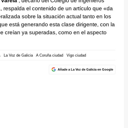
Varela
, decano del Colegio de Ingenieros
, respalda el contenido de un artículo que «da
lizada sobre la situación actual tanto en los
que está generando esta clase dirigente, con la
se creían ya superadas, como en el aspecto
a
La Voz de Galicia
A Coruña ciudad
Vigo ciudad
Añade a La Voz de Galicia en Google