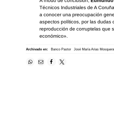
A modo de conclusión,
Edmundo 
Técnicos Industriales de A Coruña
a conocer una preocupación genera
aspectos políticos, por las dudas 
reproducción de corruptelas que 
económico».
Archivado en:
Banco Pastor
José María Arias Mosquer