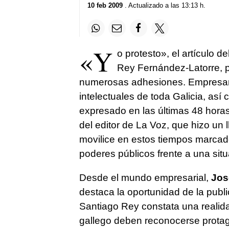
10 feb 2009
. Actualizado a las 13:13 h.
«Y
o protesto», el artículo d
Rey Fernández-Latorre, 
numerosas adhesiones. Empresario
intelectuales de toda Galicia, as
expresado en las últimas 48 horas 
del editor de La Voz, que hizo un 
movilice en estos tiempos marcados
poderes públicos frente a una sit
Desde el mundo empresarial,
Jos
destaca la oportunidad de la publi
Santiago Rey constata una realid
gallego deben reconocerse protag