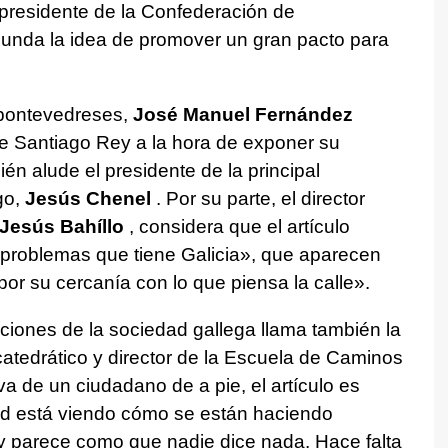
 presidente de la Confederación de
cunda la idea de promover un gran pacto para
 pontevedreses,
José Manuel Fernández
de Santiago Rey a la hora de exponer su
ién alude el presidente de la principal
go,
Jesús Chenel
. Por su parte, el director
Jesús Bahíllo
, considera que el artículo
problemas que tiene Galicia», que aparecen
or su cercanía con lo que piensa la calle».
ciones de la sociedad gallega llama también la
catedrático y director de la Escuela de Caminos
a de un ciudadano de a pie, el artículo es
ad está viendo cómo se están haciendo
 y parece como que nadie dice nada. Hace falta