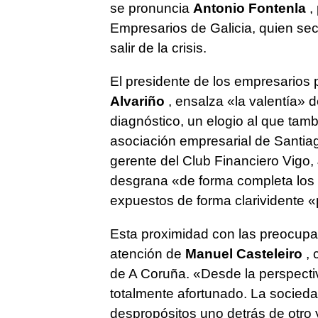
se pronuncia
Antonio Fontenla
,
Empresarios de Galicia, quien se
salir de la crisis.
El presidente de los empresarios
Alvariño
, ensalza «la valentía» 
diagnóstico, un elogio al que tamb
asociación empresarial de Santia
gerente del Club Financiero Vigo,
desgrana «de forma completa los 
expuestos de forma clarividente «p
Esta proximidad con las preocupa
atención de
Manuel Casteleiro
, 
de A Coruña. «Desde la perspectiv
totalmente afortunado. La socied
despropósitos uno detrás de otro