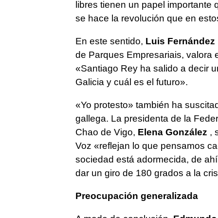
libres tienen un papel importante
se hace la revolución que en est
En este sentido,
Luis Fernández
de Parques Empresariais, valora es
«Santiago Rey ha salido a decir 
Galicia y cuál es el futuro».
«Yo protesto» también ha suscita
gallega. La presidenta de la Fed
Chao de Vigo,
Elena González
, 
Voz «reflejan lo que pensamos ca
sociedad está adormecida, de ahí
dar un giro de 180 grados a la cris
Preocupación generalizada