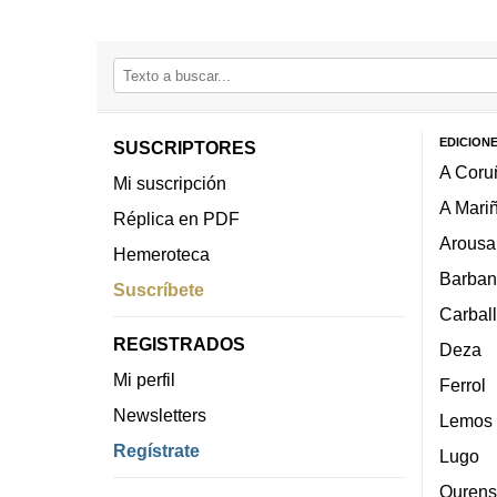
EDICION
SUSCRIPTORES
A Coru
Mi suscripción
A Mari
Réplica en PDF
Arousa
Hemeroteca
Barban
Suscríbete
Carbal
REGISTRADOS
Deza
Mi perfil
Ferrol
Newsletters
Lemos
Regístrate
Lugo
Ourens