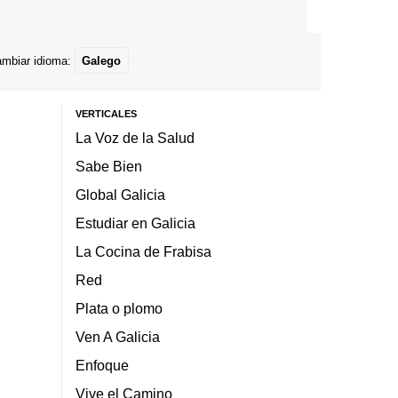
mbiar idioma:
Galego
VERTICALES
La Voz de la Salud
Sabe Bien
Global Galicia
Estudiar en Galicia
La Cocina de Frabisa
Red
Plata o plomo
Ven A Galicia
Enfoque
Vive el Camino