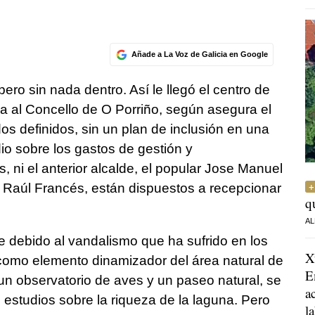
Añade a La Voz de Galicia en Google
ero sin nada dentro. Así le llegó el centro de
za al Concello de O Porriño, según asegura el
dos definidos, sin un plan de inclusión en una
io sobre los gastos de gestión y
, ni el anterior alcalde, el popular Jose Manuel
sta Raúl Francés, están dispuestos a recepcionar
q
AL
le debido al vandalismo que ha sufrido en los
X
 como elemento dinamizador del área natural de
E
n observatorio de aves y un paseo natural, se
a
 estudios sobre la riqueza de la laguna. Pero
l