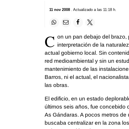
11 nov 2008
. Actualizado a las 11:18 h.
C
on un pan debajo del brazo, p
interpretación de la naturale
actual gobierno local. Sin conteni
red medioambiental y sin un estud
mantenimiento de las instalaciones
Barros, ni el actual, el nacionali
las obras.
El edificio, en un estado deplorab
últimos seis años, fue concebido
As Gándaras. A pocos metros de u
buscaba centralizar en la zona los