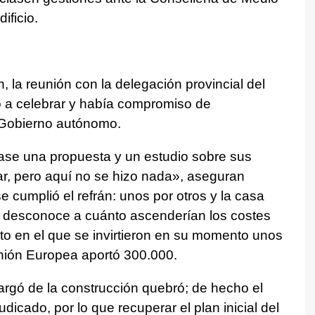
ificio.
 la reunión con la delegación provincial del
ó a celebrar y había compromiso de
 Gobierno autónomo.
izase una propuesta y un estudio sobre sus
ar, pero aquí no se hizo nada», aseguran
 se cumplió el refrán: unos por otros y la casa
se desconoce a cuánto ascenderían los costes
to en el que se invirtieron en su momento unos
Unión Europea aportó 300.000.
gó de la construcción quebró; de hecho el
dicado, por lo que recuperar el plan inicial del