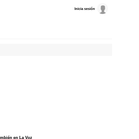
Inicia sesión
mbién en La Voz