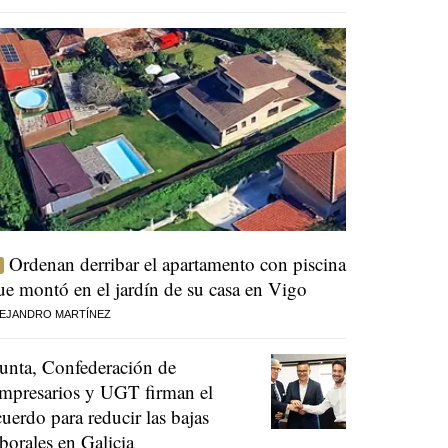
Ordenan derribar el apartamento con piscina
ue montó en el jardín de su casa en Vigo
EJANDRO MARTÍNEZ
unta, Confederación de
mpresarios y UGT firman el
cuerdo para reducir las bajas
aborales en Galicia