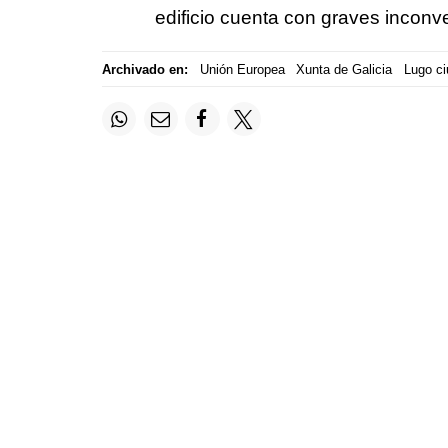
edificio cuenta con graves inconv
Archivado en:
Unión Europea
Xunta de Galicia
Lugo c