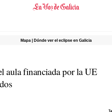
Mapa | Dónde ver el eclipse en Galicia
l aula financiada por la UE
idos
Ta