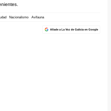
enientes.
iudad
Nacionalismo
Avifauna
Añade a La Voz de Galicia en Google