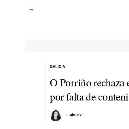
GALICIA
O Porriño rechaza e
por falta de conten
L. MÍGUEZ