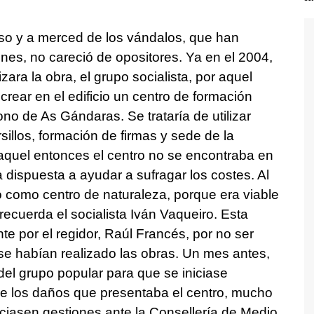
 uso y a merced de los vándalos, que han
ones, no careció de opositores. Ya en el 2004,
ara la obra, el grupo socialista, por aquel
rear en el edificio un centro de formación
no de As Gándaras. Se trataría de utilizar
sillos, formación de firmas y sede de la
aquel entonces el centro no se encontraba en
 dispuesta a ayudar a sufragar los costes. Al
 como centro de naturaleza, porque era viable
ecuerda el socialista Iván Vaqueiro. Esta
te por el regidor, Raúl Francés, por no ser
 se habían realizado las obras. Un mes antes,
el grupo popular para que se iniciase
e los daños que presentaba el centro, mucho
iciasen gestiones ante la Consellería de Medio