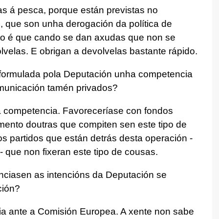
as á pesca, porque están previstas no
, que son unha derogación da política de
o é que cando se dan axudas que non se
lvelas. E obrigan a devolvelas bastante rápido.
 formulada pola Deputación unha competencia
omunicación tamén privados?
 a competencia. Favoreceríase con fondos
mento doutras que compiten sen este tipo de
s partidos que están detrás desta operación -
 que non fixeran este tipo de cousas.
nciasen as intencións da Deputación se
ción?
ia ante a Comisión Europea. A xente non sabe