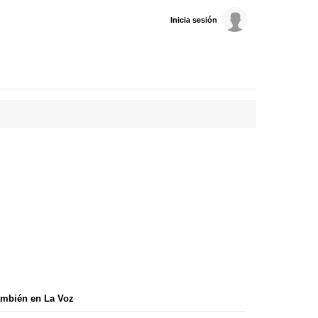
Inicia sesión
mbién en La Voz