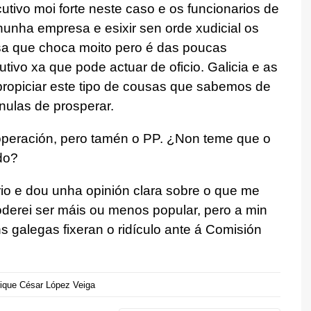
tivo moi forte neste caso e os funcionarios de
unha empresa e esixir sen orde xudicial os
sa que choca moito pero é das poucas
tivo xa que pode actuar de oficio. Galicia e as
ropiciar este tipo de cousas que sabemos de
nulas de prosperar.
operación, pero tamén o PP. ¿Non teme que o
do?
io e dou unha opinión clara sobre o que me
derei ser máis ou menos popular, pero a min
s galegas fixeran o ridículo ante á Comisión
ique César López Veiga