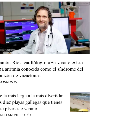
amón Ríos, cardiólogo: «En verano existe
na arritmia conocida como el síndrome del
orazón de vacaciones»
URA MIYARA
e la más larga a la más divertida:
as diez playas gallegas que tienes
ue pisar este verano
NDELA MONTERO RÍO