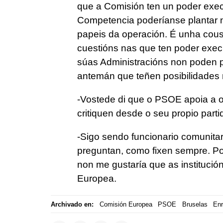
que a Comisión ten un poder execu
Competencia poderíanse plantar n
papeis da operación. É unha cou
cuestións nas que ten poder execu
súas Administracións non poden p
antemán que teñen posibilidades 
-Vostede di que o PSOE apoia a 
critiquen desde o seu propio parti
-Sigo sendo funcionario comunitar
preguntan, como fixen sempre. Po
non me gustaría que as institución
Europea.
Archivado en:
Comisión Europea
PSOE
Bruselas
Enr