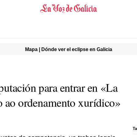
Mapa | Dónde ver el eclipse en Galicia
utación para entrar en «La
o ao ordenamento xurídico»
Ta