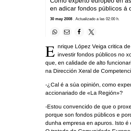
Como experto europeo en asu
en adicar fondos públicos á
30 may 2008
. Actualizado a las 02:00 h.
E
nrique López Veiga critica d
investir fondos públicos no 
que, en calidade de alto funciona
na Dirección Xeral de Competenci
-¿Cal é a súa opinión, como exper
accionariado de «La Región»?
-Estou convencido de que o prox
porque son fondos públicos e por
dunha empresa en apuros. Isto é 