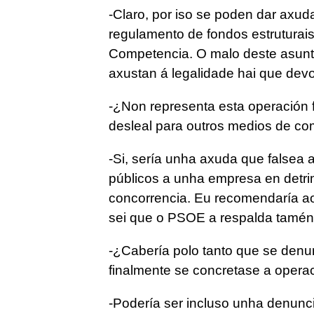
-Claro, por iso se poden dar axud
regulamento de fondos estruturais
Competencia. O malo deste asunt
axustan á legalidade hai que devo
-¿Non representa esta operación
desleal para outros medios de c
-Si, sería unha axuda que falsea
públicos a unha empresa en detri
concorrencia. Eu recomendaría ao
sei que o PSOE a respalda tamén-
-¿Cabería polo tanto que se denu
finalmente se concretase a opera
-Podería ser incluso unha denunc