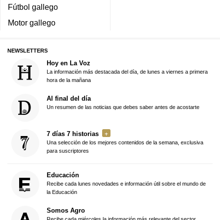
Fútbol gallego
Motor gallego
NEWSLETTERS
Hoy en La Voz
La información más destacada del día, de lunes a viernes a primera
hora de la mañana
Al final del día
Un resumen de las noticias que debes saber antes de acostarte
7 días 7 historias
Una selección de los mejores contenidos de la semana, exclusiva
para suscriptores
Educación
Recibe cada lunes novedades e información útil sobre el mundo de
la Educación
Somos Agro
Recibe cada miércoles la información más relevante del sector