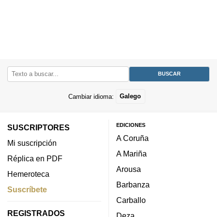
Cambiar idioma:
Galego
EDICIONES
SUSCRIPTORES
A Coruña
Mi suscripción
A Mariña
Réplica en PDF
Arousa
Hemeroteca
Barbanza
Suscríbete
Carballo
REGISTRADOS
Deza