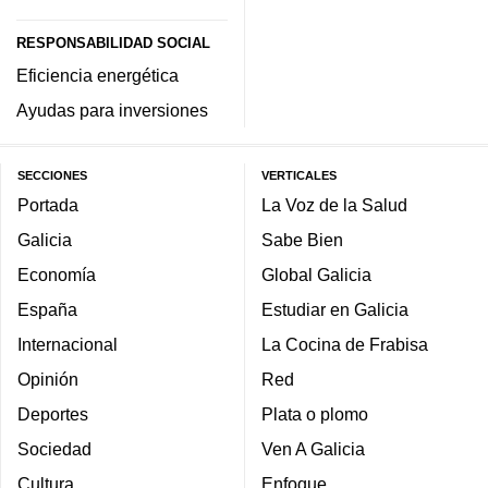
RESPONSABILIDAD SOCIAL
Eficiencia energética
Ayudas para inversiones
SECCIONES
VERTICALES
Portada
La Voz de la Salud
Galicia
Sabe Bien
Economía
Global Galicia
España
Estudiar en Galicia
Internacional
La Cocina de Frabisa
Opinión
Red
Deportes
Plata o plomo
Sociedad
Ven A Galicia
Cultura
Enfoque