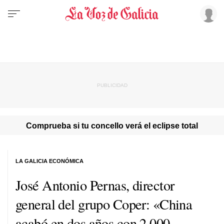
Comprueba si tu concello verá el eclipse total
LA GALICIA ECONÓMICA
José Antonio Pernas, director
general del grupo Coper: «China
acabó en dos años con 2.000