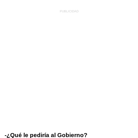
-¿Qué le pediría al Gobierno?