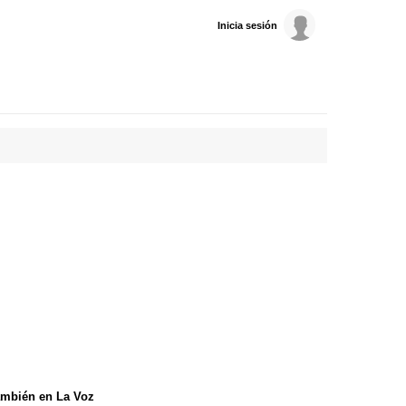
Inicia sesión
mbién en La Voz