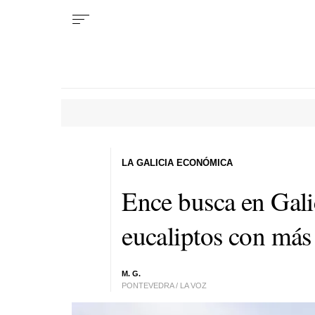
LA GALICIA ECONÓMICA
Ence busca en Gali
eucaliptos con más
M. G.
PONTEVEDRA / LA VOZ