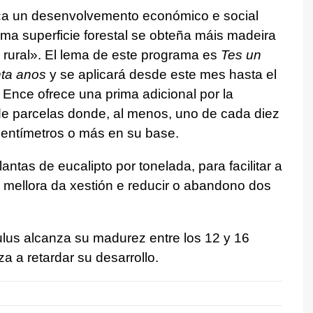
a un desenvolvemento económico e social
ma superficie forestal se obteña máis madeira
rural».
El lema de este programa es
Tes un
nta anos
y se aplicará desde este mes hasta el
 Ence ofrece una prima adicional por la
e parcelas donde, al menos, uno de cada diez
centímetros o más en su base.
ntas de eucalipto por tonelada, para facilitar a
a mellora da xestión e reducir o abandono dos
ulus alcanza su madurez entre los 12 y 16
 a retardar su desarrollo.