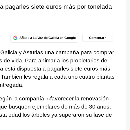
a pagarles siete euros más por tonelada
Añade a La Voz de Galicia en Google
Comentar ·
Galicia y Asturias una campaña para comprar
 de vida. Para animar a los propietarios de
 está dispuesta a pagarles siete euros más
l. También les regala a cada uno cuatro plantas
entregada.
según la compañía,
«favorecer la renovación
que busquen ejemplares de más de 30 años,
sta edad los árboles ya superaron su fase de