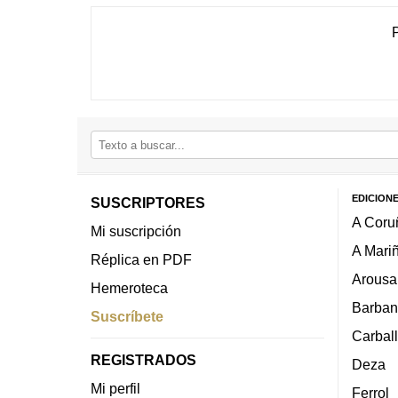
EDICION
SUSCRIPTORES
A Coru
Mi suscripción
A Mari
Réplica en PDF
Arousa
Hemeroteca
Barban
Suscríbete
Carbal
REGISTRADOS
Deza
Mi perfil
Ferrol