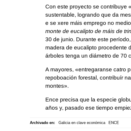
Con este proyecto se contribuye
«
sustentable, logrando que da mes
e se xere máis emprego no medio 
monte de eucalipto de máis de tri
30 de junio. Durante este período,
madera de eucalipto procedente d
árboles tenga un diámetro de 70 
A mayores,
«entregaranse catro pla
repoboación forestal, contribuír n
montes»
.
Ence precisa que la especie glob
años y, pasado ese tiempo empieza
Archivado en:
Galicia en clave económica
ENCE