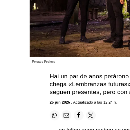
Ferga's Project
Hai un par de anos petárono
chega «Lembranzas futuras», 
seguen presentes, pero con 
26 jun 2026
. Actualizado a las 12:24 h.
on faltou quen rachou as ve