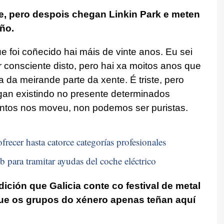
e, pero despois chegan Linkin Park e meten
ño.
 foi coñecido hai máis de vinte anos. Eu sei
r consciente disto, pero hai xa moitos anos que
a da meirande parte da xente. É triste, pero
igan existindo no presente determinados
ntos nos moveu, non podemos ser puristas.
frecer hasta catorce categorías profesionales
b para tramitar ayudas del coche eléctrico
ción que Galicia conte co festival de metal
ue os grupos do xénero apenas teñan aquí