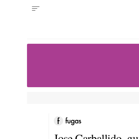
Jose Carballido, gui