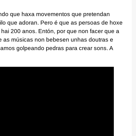
do que haxa movementos que pretendan
uilo que adoran. Pero é que as persoas de hoxe
ai 200 anos. Entón, por que non facer que a
e as músicas non bebesen unhas doutras e
riamos golpeando pedras para crear sons. A