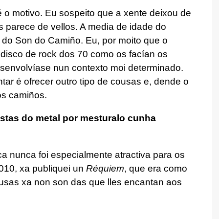
 o motivo. Eu sospeito que a xente deixou de
es parece de vellos. A media de idade do
a do Son do Camiño. Eu, por moito que o
 disco de rock dos 70 como os facían os
senvolvíase nun contexto moi determinado.
tar é ofrecer outro tipo de cousas e, dende o
os camiños.
stas do metal por mesturalo cunha
 nunca foi especialmente atractiva para os
2010, xa publiquei un
Réquiem
, que era como
ousas xa non son das que lles encantan aos