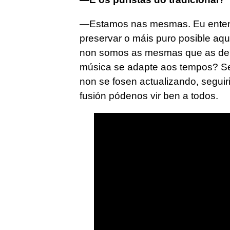
—Estamos nas mesmas. Eu enten
preservar o máis puro posible aq
non somos as mesmas que as de h
música se adapte aos tempos? S
non se fosen actualizando, segui
fusión pódenos vir ben a todos.