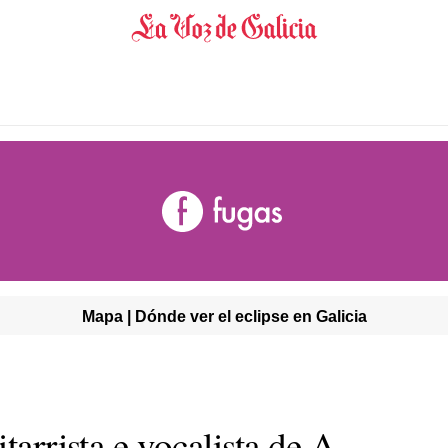
Mapa | Dónde ver el eclipse en Galicia
tarrista e vocalista de A