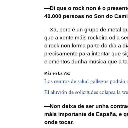
—Di que o rock non é o present
40.000 persoas no Son do Cami
—Xa, pero é un grupo de metal que
que a xente máis rockeira odia se
o rock non forma parte do día a dí
precisamente para intentar que s
elementos dunha música que a ta
Más en La Voz
Los centros de salud gallegos podrán o
El aluvión de solicitudes colapsa la we
—Non deixa de ser unha contradi
máis importante de España, e q
onde tocar.