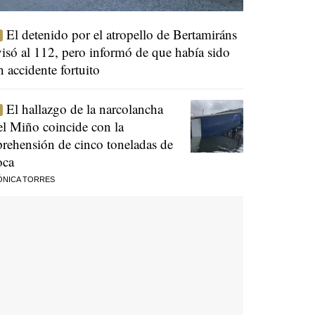
El detenido por el atropello de Bertamiráns
visó al 112, pero informó de que había sido
n accidente fortuito
El hallazgo de la narcolancha
el Miño coincide con la
prehensión de cinco toneladas de
oca
ÓNICA TORRES