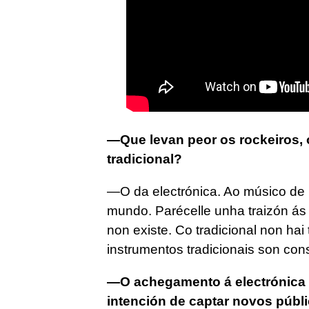
—Que levan peor os rockeiros, 
tradicional?
—O da electrónica. Ao músico de 
mundo. Parécelle unha traizón ás
non existe. Co tradicional non ha
instrumentos tradicionais son con
—O achegamento á electrónica q
intención de captar novos públ