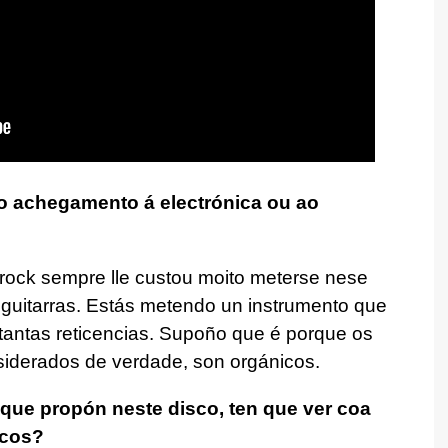
o achegamento á electrónica ou ao
rock sempre lle custou moito meterse nese
 guitarras. Estás metendo un instrumento que
i tantas reticencias. Supoño que é porque os
siderados de verdade, son orgánicos.
ue propón neste disco, ten que ver coa
icos?