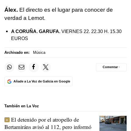
Álex.
El directo es el lugar para conocer de
verdad a Lemot.
A CORUÑA. GARUFA.
VIERNES 22. 22.30 H. 15.30
EUROS
Archivado en:
Música
Comentar ·
Añade a La Voz de Galicia en Google
También en La Voz
El detenido por el atropello de
Bertamiráns avisó al 112, pero informó