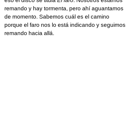
eso el disco se titula
El faro
. Nosotros estamos
remando y hay tormenta, pero ahí aguantamos
de momento. Sabemos cuál es el camino
porque el faro nos lo está indicando y seguimos
remando hacia allá.