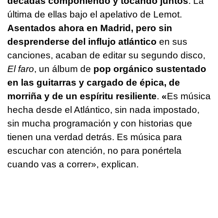
décadas componiendo y tocando juntos
. La
última de ellas bajo el apelativo de Lemot.
Asentados ahora en Madrid, pero sin
desprenderse del influjo atlántico
en sus
canciones, acaban de editar su segundo disco,
El faro
, un álbum de
pop orgánico sustentado
en las guitarras y cargado de épica, de
morriña y de un espíritu resiliente
.
­«
Es música
hecha desde el Atlántico, sin nada impostado,
sin mucha programación y con historias que
tienen una verdad detrás. Es música para
escuchar con atención, no para ponértela
cuando vas a correr», explican.