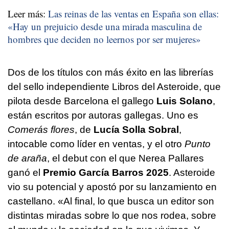
Leer más:
Las reinas de las ventas en España son ellas:
«Hay un prejuicio desde una mirada masculina de
hombres que deciden no leernos por ser mujeres»
Dos de los títulos con más éxito en las librerías
del sello independiente Libros del Asteroide, que
pilota desde Barcelona el gallego
Luis Solano
,
están escritos por autoras gallegas. Uno es
Comerás flores
, de
Lucía Solla Sobral
,
intocable como líder en ventas, y el otro
Punto
de araña
, el debut con el que Nerea Pallares
ganó el
Premio García Barros 2025
. Asteroide
vio su potencial y apostó por su lanzamiento en
castellano. «Al final, lo que busca un editor son
distintas miradas sobre lo que nos rodea, sobre