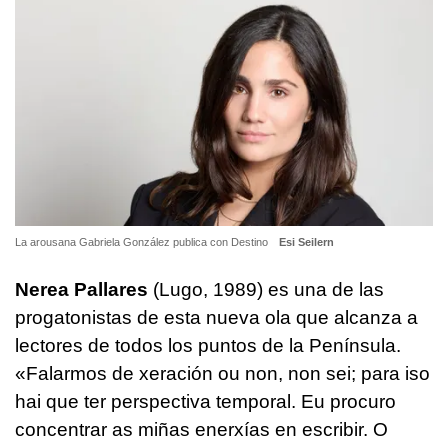
La arousana Gabriela González publica con Destino
Esi Seilern
Nerea Pallares
(Lugo, 1989) es una de las
progatonistas de esta nueva ola que alcanza a
lectores de todos los puntos de la Península.
«Falarmos de xeración ou non, non sei; para iso
hai que ter perspectiva temporal. Eu procuro
concentrar as miñas enerxías en escribir. O