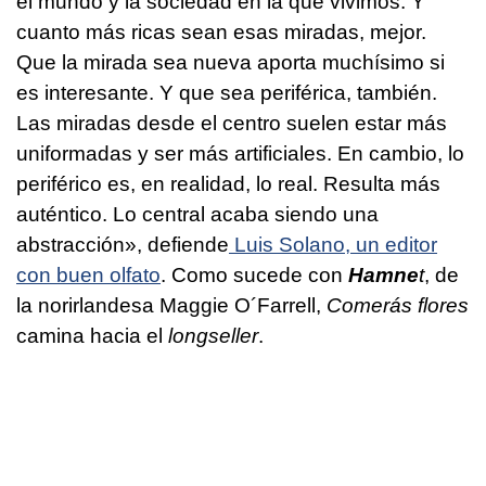
el mundo y la sociedad en la que vivimos. Y
cuanto más ricas sean esas miradas, mejor.
Que la mirada sea nueva aporta muchísimo si
es interesante. Y que sea periférica, también.
Las miradas desde el centro suelen estar más
uniformadas y ser más artificiales. En cambio, lo
periférico es, en realidad, lo real. Resulta más
auténtico. Lo central acaba siendo una
abstracción», defiende
Luis Solano, un editor
con buen olfato
. Como sucede con
Hamne
t
, de
la norirlandesa Maggie O´Farrell,
Comerás flores
camina hacia el
longseller
.