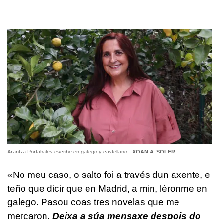
Arantza Portabales escribe en gallego y castellano
XOAN A. SOLER
«No meu caso, o salto foi a través dun axente, e
teño que dicir que en Madrid, a min, léronme en
galego. Pasou coas tres novelas que me
mercaron,
Deixa a súa mensaxe despois do