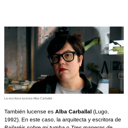
La escritora lucense Alba Carballal
También lucense es
Alba Carballal
(Lugo,
1992). En este caso, la arquitecta y escritora de
Bailaréis sobre mi tumba
o
Tres maneras de