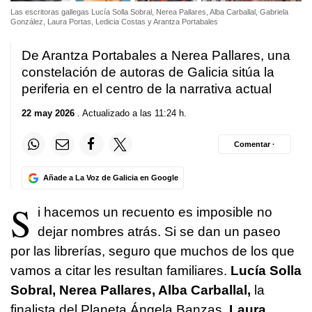
Las escritoras gallegas Lucía Solla Sobral, Nerea Pallares, Alba Carballal, Gabriela
González, Laura Portas, Ledicia Costas y Arantza Portabales
De Arantza Portabales a Nerea Pallares, una
constelación de autoras de Galicia sitúa la
periferia en el centro de la narrativa actual
22 may 2026
. Actualizado a las 11:24 h.
Comentar ·
Añade a La Voz de Galicia en Google
S
i hacemos un recuento es imposible no
dejar nombres atrás. Si se dan un paseo
por las librerías, seguro que muchos de los que
vamos a citar les resultan familiares.
Lucía Solla
Sobral, Nerea Pallares, Alba Carballal,
la
finalista del Planeta Ángela Banzas,
Laura