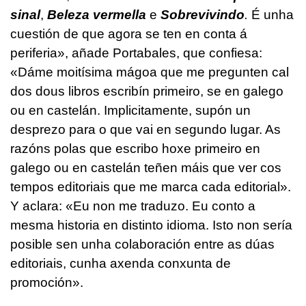
sinal
,
Beleza vermella
e
Sobrevivindo
.
É unha
cuestión de que agora se ten en conta á
periferia», añade Portabales, que confiesa:
«Dáme moitísima mágoa que me pregunten cal
dos dous libros escribín primeiro, se en galego
ou en castelán. Implicitamente, supón un
desprezo para o que vai en segundo lugar. As
razóns polas que escribo hoxe primeiro en
galego ou en castelán teñen máis que ver cos
tempos editoriais que me marca cada editorial».
Y aclara: «Eu non me traduzo. Eu conto a
mesma historia en distinto idioma. Isto non sería
posible sen unha colaboración entre as dúas
editoriais, cunha axenda conxunta de
promoción».