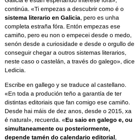
Galicia e están espertando interese fóra»,
continúa. «Ti empezas a descubrir como é o
sistema literario en Galicia
, pero es unha
completa estraña fóra. Entón empezas ese
camiño, pero eu non o empecei desde o medo,
senón desde a curiosidade e desde o orgullo de
conseguir chegar a outros sistemas literarios,
neste caso o castelán, a través do galego», dice
Ledicia.
Escribe en gallego y se traduce al castellano.
«En toda a produción teño a garantía de ter
distintas editoriais que fan comigo ese camiño.
Desde hai máis de dez anos, desde o 2015, xa
é natural», recuerda. «
Eu saio en galego e, ou
simultaneamente ou posteriormente,
depende tamén do calendario editorial
,