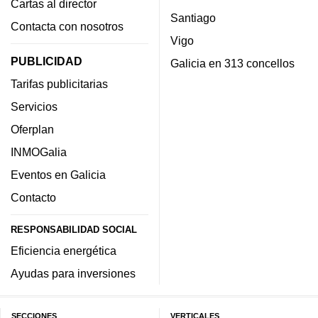
Cartas al director
Santiago
Contacta con nosotros
Vigo
PUBLICIDAD
Galicia en 313 concellos
Tarifas publicitarias
Servicios
Oferplan
INMOGalia
Eventos en Galicia
Contacto
RESPONSABILIDAD SOCIAL
Eficiencia energética
Ayudas para inversiones
SECCIONES
VERTICALES