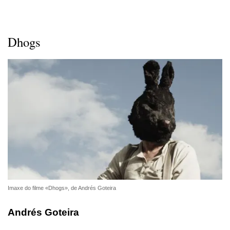
Dhogs
Imaxe do filme «Dhogs», de Andrés Goteira
Andrés Goteira