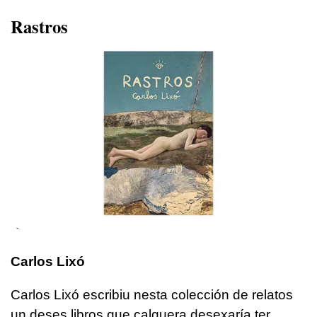
Rastros
-
Carlos Lixó
Carlos Lixó escribiu nesta colección de relatos
un deses libros que calquera desexaría ter