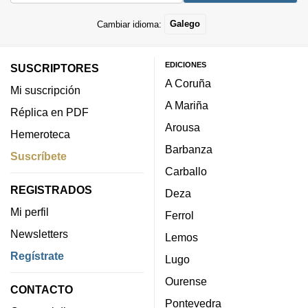
Cambiar idioma:
Galego
EDICIONES
SUSCRIPTORES
A Coruña
Mi suscripción
A Mariña
Réplica en PDF
Arousa
Hemeroteca
Barbanza
Suscríbete
Carballo
REGISTRADOS
Deza
Mi perfil
Ferrol
Newsletters
Lemos
Regístrate
Lugo
Ourense
CONTACTO
Pontevedra