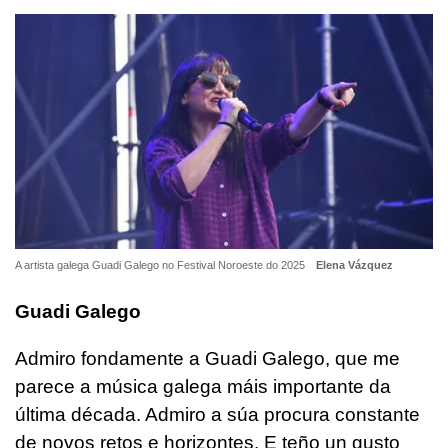
A artista galega Guadi Galego no Festival Noroeste do 2025
Elena Vázquez
Guadi Galego
Admiro fondamente a Guadi Galego, que me
parece a música galega máis importante da
última década. Admiro a súa procura constante
de novos retos e horizontes. E teño un gusto