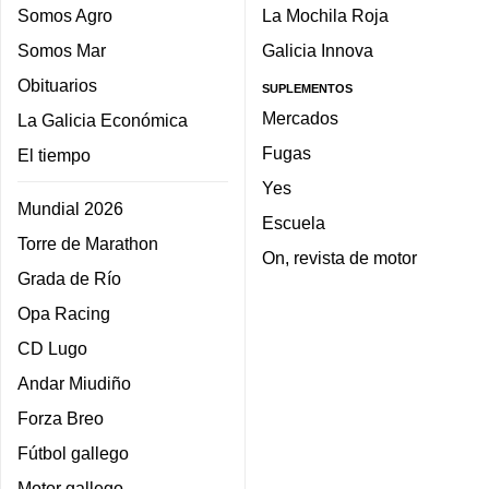
Somos Agro
La Mochila Roja
Somos Mar
Galicia Innova
Obituarios
SUPLEMENTOS
Mercados
La Galicia Económica
Fugas
El tiempo
Yes
Mundial 2026
Escuela
Torre de Marathon
On, revista de motor
Grada de Río
Opa Racing
CD Lugo
Andar Miudiño
Forza Breo
Fútbol gallego
Motor gallego