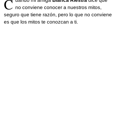
C
uando mi amiga
Blanca Riestra
dice que
no conviene conocer a nuestros mitos,
seguro que tiene razón, pero lo que no conviene
es que los mitos te conozcan a ti.