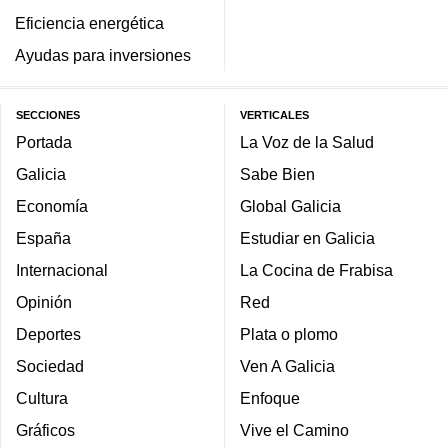
Eficiencia energética
Ayudas para inversiones
SECCIONES
VERTICALES
Portada
La Voz de la Salud
Galicia
Sabe Bien
Economía
Global Galicia
España
Estudiar en Galicia
Internacional
La Cocina de Frabisa
Opinión
Red
Deportes
Plata o plomo
Sociedad
Ven A Galicia
Cultura
Enfoque
Gráficos
Vive el Camino