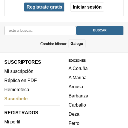
Regístrate gratis
Iniciar sesión
Cambiar idioma:
Galego
EDICIONES
SUSCRIPTORES
A Coruña
Mi suscripción
A Mariña
Réplica en PDF
Arousa
Hemeroteca
Barbanza
Suscríbete
Carballo
REGISTRADOS
Deza
Mi perfil
Ferrol