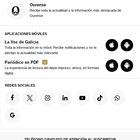
Ourense
Recibe toda la actualidad y la información más destacada de
Ourense
APLICACIONES MÓVILES
La Voz de Galicia
Toda la información en tu móvil. Recibe notificaciones y no te
pierdas la actualidad más relevante
Periódico en PDF
La experiencia de lectura del diario impreso, ahora, en formato
digital
REDES SOCIALES
TELÉFONO GRATUITO DE ATENCIÓN AL SUSCRIPTOR