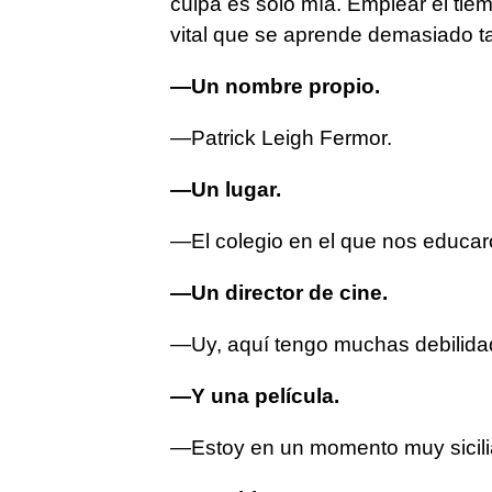
culpa es solo mía. Emplear el tie
vital que se aprende demasiado t
—Un nombre propio.
—Patrick Leigh Fermor.
—Un lugar.
—El colegio en el que nos educaro
—Un director de cine.
—Uy, aquí tengo muchas debilidad
—Y una película.
—Estoy en un momento muy sicilia