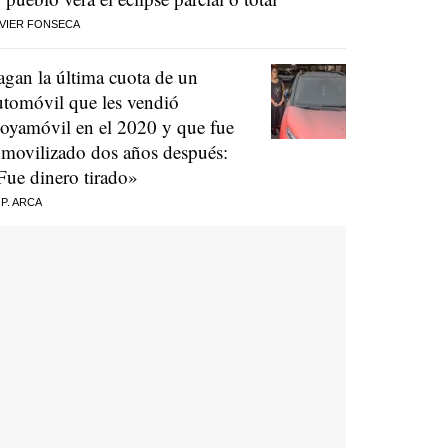
VIER FONSECA
agan la última cuota de un
utomóvil que les vendió
oyamóvil en el 2020 y que fue
nmovilizado dos años después:
Fue dinero tirado»
 P. ARCA