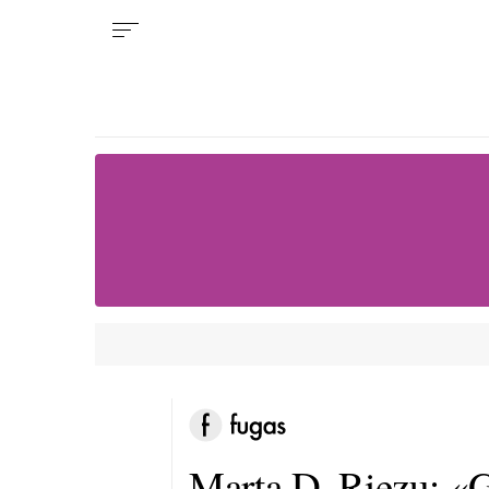
Marta D. Riezu: «G