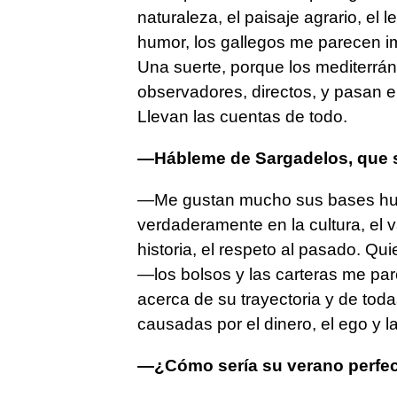
naturaleza, el paisaje agrario, el 
humor, los gallegos me parecen imp
Una suerte, porque los mediterrá
observadores, directos, y pasan e
Llevan las cuentas de todo.
—Hábleme de Sargadelos, que sí
—Me gustan mucho sus bases hum
verdaderamente en la cultura, el v
historia, el respeto al pasado. Q
—los bolsos y las carteras me pa
acerca de su trayectoria y de toda
causadas por el dinero, el ego y la
—¿Cómo sería su verano perfe