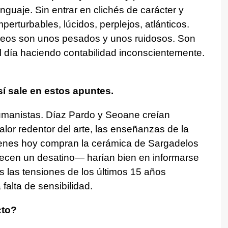
lenguaje. Sin entrar en clichés de carácter y
erturbables, lúcidos, perplejos, atlánticos.
neos son unos pesados y unos ruidosos. Son
l día haciendo contabilidad inconscientemente.
 sale en estos apuntes.
anistas. Díaz Pardo y Seoane creían
alor redentor del arte, las enseñanzas de la
uienes hoy compran la cerámica de Sargadelos
recen un desatino— harían bien en informarse
s las tensiones de los últimos 15 años
 falta de sensibilidad.
cto?