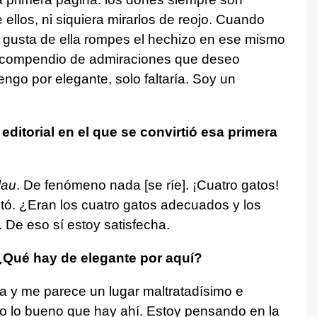
 ellos, ni siquiera mirarlos de reojo. Cuando
e gusta de ella rompes el hechizo en ese mismo
n compendio de admiraciones que deseo
engo por elegante, solo faltaría. Soy un
itorial en el que se convirtió esa primera
lau
. De fenómeno nada [se ríe]. ¡Cuatro gatos!
tó. ¿Eran los cuatro gatos adecuados y los
De eso sí estoy satisfecha.
 ¿Qué hay de elegante por aquí?
a y me parece un lugar maltratadísimo e
o lo bueno que hay ahí. Estoy pensando en la