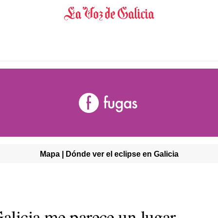
Mapa | Dónde ver el eclipse en Galicia
alicia me parece un lugar