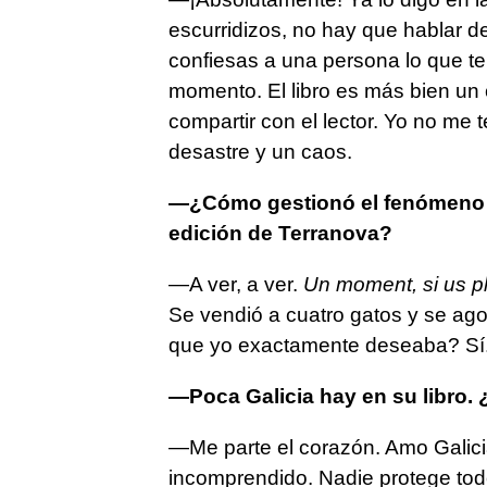
escurridizos, no hay que hablar de
confiesas a una persona lo que t
momento. El libro es más bien u
compartir con el lector. Yo no me t
desastre y un caos.
­—¿Cómo gestionó el fenómeno ed
edición de Terranova?
—A ver, a ver.
Un moment, si us p
Se vendió a cuatro gatos y se ago
que yo exactamente deseaba? Sí. 
­—Poca Galicia hay en su libro.
—Me parte el corazón. Amo Galici
incomprendido. Nadie protege tod