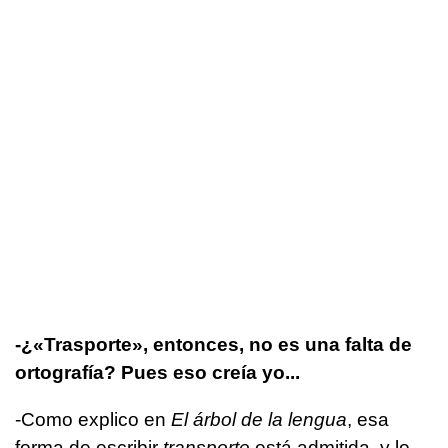
­-¿«Trasporte», entonces, no es una falta de
ortografía? Pues eso creía yo...
-Como explico en
El árbol de la lengua
, esa
forma de escribir
transporte
está admitida, y lo