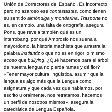
Unión de Correctores del Español. Es incorrecto
pero no azaroso ese
contestastes
, como tienen
su sentido
almóndiga
y
mondarina
.
Trasporte
no
es, en cambio, una falta de ortografía, asegura
Pons, que revela también qué es un
interrobang, por qué Ambrosio nos suena a
mayordomo, la historia machista que arrastra la
palabra
institutriz
o que no es en rigor lo mismo
acoso
que
bullying
. ¿Qué hacemos para el árbol
de nuestra lengua no pierda ramas y dé flor?
«Tener mayor cultura lingüística, asumir que la
lengua es algo más que la Lengua como
asignatura y que cada vez que hablamos, por
escrito u oralmente, nos retratamos, hacemos
un perfil de nosotros mismos», asegura la
catedrática de Lengua Española.