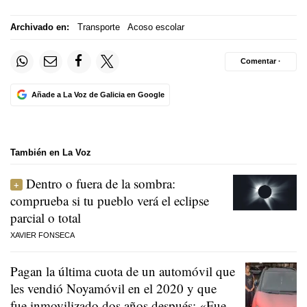
Archivado en:
Transporte
Acoso escolar
Comentar ·
Añade a La Voz de Galicia en Google
También en La Voz
Dentro o fuera de la sombra:
comprueba si tu pueblo verá el eclipse
parcial o total
XAVIER FONSECA
Pagan la última cuota de un automóvil que
les vendió Noyamóvil en el 2020 y que
fue inmovilizado dos años después: «Fue