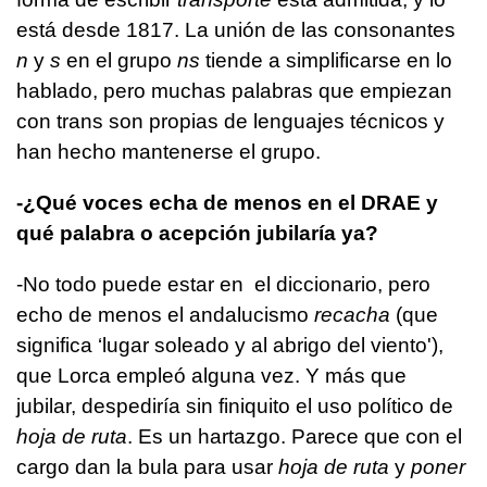
está desde 1817. La unión de las consonantes
n
y
s
en el grupo
ns
tiende a simplificarse en lo
hablado, pero muchas palabras que empiezan
con trans son propias de lenguajes técnicos y
han hecho mantenerse el grupo.
­-¿Qué voces echa de menos en el DRAE y
qué palabra o acepción jubilaría ya?
-No todo puede estar en el diccionario, pero
echo de menos el andalucismo
recacha
(que
significa ‘lugar soleado y al abrigo del viento'),
que Lorca empleó alguna vez. Y más que
jubilar, despediría sin finiquito el uso político de
hoja de ruta
. Es un hartazgo. Parece que con el
cargo dan la bula para usar
hoja de ruta
y
poner