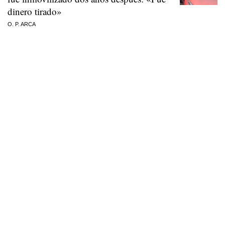
dinero tirado»
O. P. ARCA