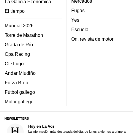
Mercados
La Galicia Económica
Fugas
El tiempo
Yes
Mundial 2026
Escuela
Torre de Marathon
On, revista de motor
Grada de Río
Opa Racing
CD Lugo
Andar Miudiño
Forza Breo
Fútbol gallego
Motor gallego
NEWSLETTERS
Hoy en La Voz
La información más destacada del día, de lunes a viernes a primera