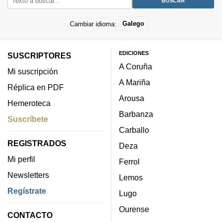
Cambiar idioma:
Galego
EDICIONES
SUSCRIPTORES
A Coruña
Mi suscripción
A Mariña
Réplica en PDF
Arousa
Hemeroteca
Barbanza
Suscríbete
Carballo
REGISTRADOS
Deza
Mi perfil
Ferrol
Newsletters
Lemos
Regístrate
Lugo
Ourense
CONTACTO