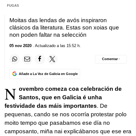
FUGAS
Moitas das lendas de avós inspiraron
clásicos da literatura. Estas son xoias que
non poden faltar na selección
05 nov 2020
. Actualizado a las 15:52 h.
Comentar ·
Añade a La Voz de Galicia en Google
N
ovembro comeza coa celebración de
Santos, que en Galicia é unha
festividade das máis importantes
. De
pequenas, cando se nos ocorría protestar polo
moito tempo que pasabamos ese día no
camposanto, miña nai explicábanos que ese era