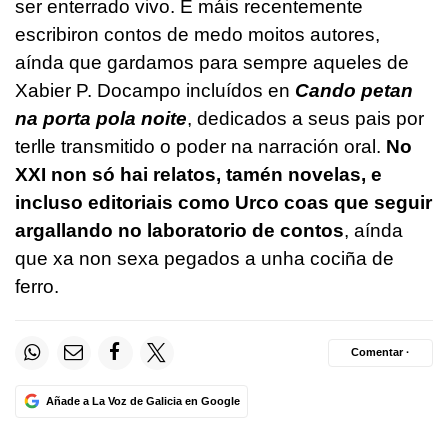
ser enterrado vivo. E máis recentemente
escribiron contos de medo moitos autores,
aínda que gardamos para sempre aqueles de
Xabier P. Docampo incluídos en
Cando petan
na porta pola noite
, dedicados a seus pais por
terlle transmitido o poder na narración oral.
No
XXI non só hai relatos, tamén novelas, e
incluso editoriais como Urco coas que seguir
argallando no laboratorio de contos
, aínda
que xa non sexa pegados a unha cociña de
ferro.
Comentar ·
Añade a La Voz de Galicia en Google