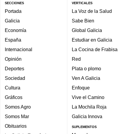
SECCIONES
VERTICALES
Portada
La Voz de la Salud
Galicia
Sabe Bien
Economía
Global Galicia
España
Estudiar en Galicia
Internacional
La Cocina de Frabisa
Opinión
Red
Deportes
Plata o plomo
Sociedad
Ven A Galicia
Cultura
Enfoque
Gráficos
Vive el Camino
Somos Agro
La Mochila Roja
Somos Mar
Galicia Innova
Obituarios
SUPLEMENTOS