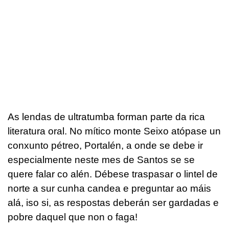
As lendas de ultratumba forman parte da rica
literatura oral. No mítico monte Seixo atópase un
conxunto pétreo, Portalén, a onde se debe ir
especialmente neste mes de Santos se se
quere falar co alén. Débese traspasar o lintel de
norte a sur cunha candea e preguntar ao máis
alá, iso si, as respostas deberán ser gardadas e
pobre daquel que non o faga!