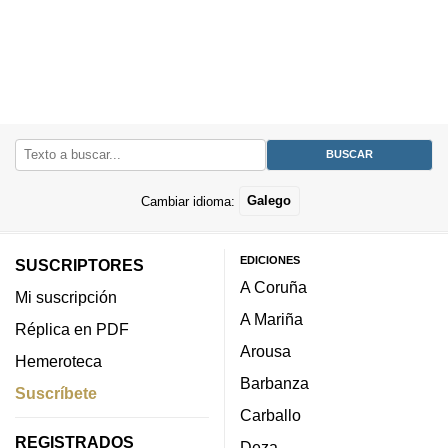
Cambiar idioma:
Galego
EDICIONES
SUSCRIPTORES
A Coruña
Mi suscripción
A Mariña
Réplica en PDF
Arousa
Hemeroteca
Barbanza
Suscríbete
Carballo
REGISTRADOS
Deza