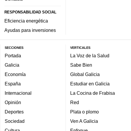
RESPONSABILIDAD SOCIAL
Eficiencia energética
Ayudas para inversiones
SECCIONES
VERTICALES
Portada
La Voz de la Salud
Galicia
Sabe Bien
Economía
Global Galicia
España
Estudiar en Galicia
Internacional
La Cocina de Frabisa
Opinión
Red
Deportes
Plata o plomo
Sociedad
Ven A Galicia
Cultura
Enfoque