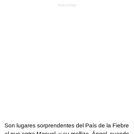
Son lugares sorprendentes del País de la Fiebre
al que entra Manuel, y su mellizo, Ángel, cuando