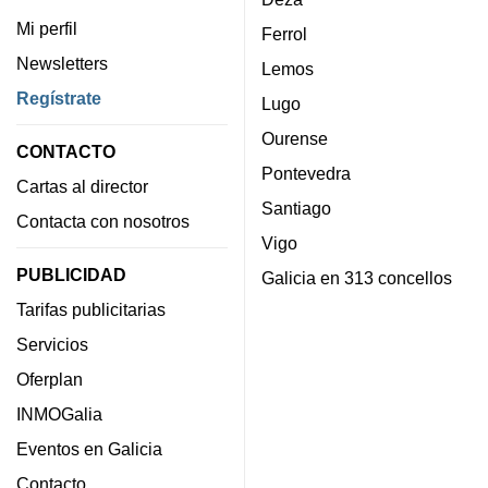
Mi perfil
Ferrol
Newsletters
Lemos
Regístrate
Lugo
Ourense
CONTACTO
Pontevedra
Cartas al director
Santiago
Contacta con nosotros
Vigo
PUBLICIDAD
Galicia en 313 concellos
Tarifas publicitarias
Servicios
Oferplan
INMOGalia
Eventos en Galicia
Contacto