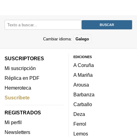
Cambiar idioma:
Galego
EDICIONES
SUSCRIPTORES
A Coruña
Mi suscripción
A Mariña
Réplica en PDF
Arousa
Hemeroteca
Barbanza
Suscríbete
Carballo
REGISTRADOS
Deza
Mi perfil
Ferrol
Newsletters
Lemos