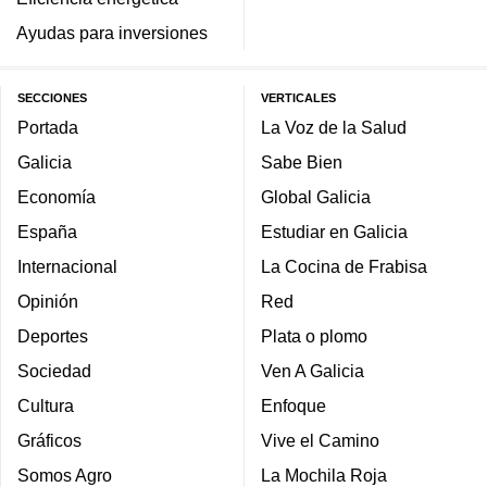
Ayudas para inversiones
SECCIONES
VERTICALES
Portada
La Voz de la Salud
Galicia
Sabe Bien
Economía
Global Galicia
España
Estudiar en Galicia
Internacional
La Cocina de Frabisa
Opinión
Red
Deportes
Plata o plomo
Sociedad
Ven A Galicia
Cultura
Enfoque
Gráficos
Vive el Camino
Somos Agro
La Mochila Roja