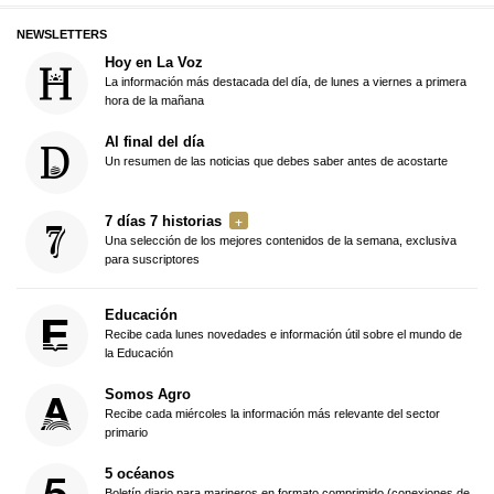
NEWSLETTERS
Hoy en La Voz
La información más destacada del día, de lunes a viernes a primera
hora de la mañana
Al final del día
Un resumen de las noticias que debes saber antes de acostarte
7 días 7 historias
Una selección de los mejores contenidos de la semana, exclusiva
para suscriptores
Educación
Recibe cada lunes novedades e información útil sobre el mundo de
la Educación
Somos Agro
Recibe cada miércoles la información más relevante del sector
primario
5 océanos
Boletín diario para marineros en formato comprimido (conexiones de