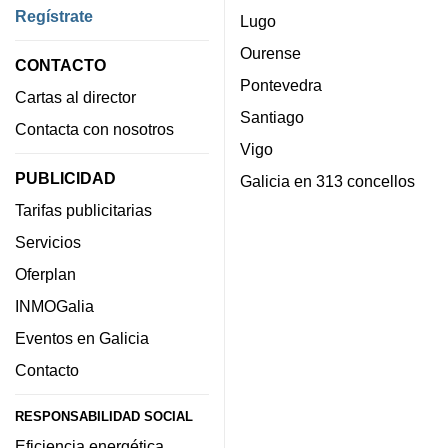
Regístrate
Lugo
Ourense
CONTACTO
Pontevedra
Cartas al director
Santiago
Contacta con nosotros
Vigo
PUBLICIDAD
Galicia en 313 concellos
Tarifas publicitarias
Servicios
Oferplan
INMOGalia
Eventos en Galicia
Contacto
RESPONSABILIDAD SOCIAL
Eficiencia energética