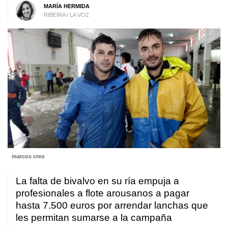
MARÍA HERMIDA
RIBEIRA / LA VOZ
marcos creo
La falta de bivalvo en su ría empuja a
profesionales a flote arousanos a pagar
hasta 7.500 euros por arrendar lanchas que
les permitan sumarse a la campaña