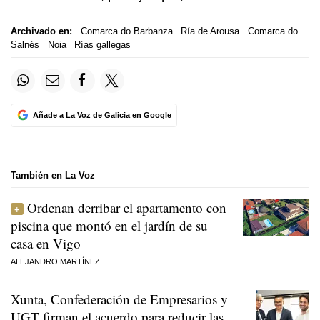
Archivado en:
Comarca do Barbanza
Ría de Arousa
Comarca do
Salnés
Noia
Rías gallegas
Añade a La Voz de Galicia en Google
También en La Voz
Ordenan derribar el apartamento con
piscina que montó en el jardín de su
casa en Vigo
ALEJANDRO MARTÍNEZ
Xunta, Confederación de Empresarios y
UGT firman el acuerdo para reducir las