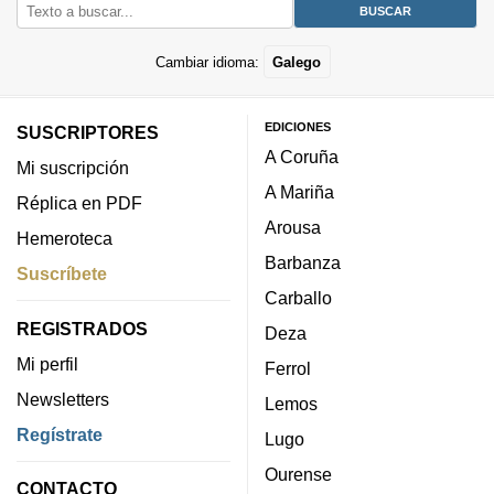
Cambiar idioma:
Galego
EDICIONES
SUSCRIPTORES
A Coruña
Mi suscripción
A Mariña
Réplica en PDF
Arousa
Hemeroteca
Barbanza
Suscríbete
Carballo
REGISTRADOS
Deza
Mi perfil
Ferrol
Newsletters
Lemos
Regístrate
Lugo
Ourense
CONTACTO