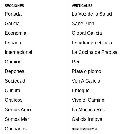
SECCIONES
VERTICALES
Portada
La Voz de la Salud
Galicia
Sabe Bien
Economía
Global Galicia
España
Estudiar en Galicia
Internacional
La Cocina de Frabisa
Opinión
Red
Deportes
Plata o plomo
Sociedad
Ven A Galicia
Cultura
Enfoque
Gráficos
Vive el Camino
Somos Agro
La Mochila Roja
Somos Mar
Galicia Innova
Obituarios
SUPLEMENTOS