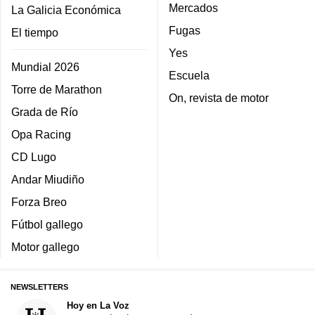
Mercados
La Galicia Económica
Fugas
El tiempo
Yes
Mundial 2026
Escuela
Torre de Marathon
On, revista de motor
Grada de Río
Opa Racing
CD Lugo
Andar Miudiño
Forza Breo
Fútbol gallego
Motor gallego
NEWSLETTERS
Hoy en La Voz