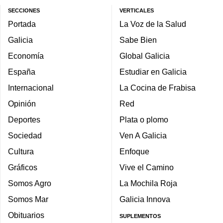
SECCIONES
VERTICALES
Portada
La Voz de la Salud
Galicia
Sabe Bien
Economía
Global Galicia
España
Estudiar en Galicia
Internacional
La Cocina de Frabisa
Opinión
Red
Deportes
Plata o plomo
Sociedad
Ven A Galicia
Cultura
Enfoque
Gráficos
Vive el Camino
Somos Agro
La Mochila Roja
Somos Mar
Galicia Innova
Obituarios
SUPLEMENTOS