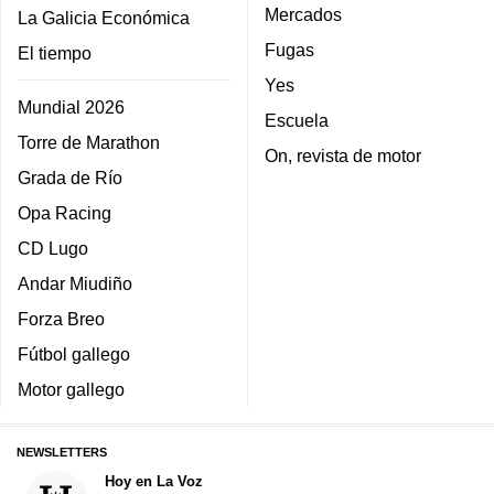
Mercados
La Galicia Económica
Fugas
El tiempo
Yes
Mundial 2026
Escuela
Torre de Marathon
On, revista de motor
Grada de Río
Opa Racing
CD Lugo
Andar Miudiño
Forza Breo
Fútbol gallego
Motor gallego
NEWSLETTERS
Hoy en La Voz