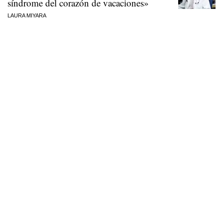
síndrome del corazón de vacaciones»
LAURA MIYARA