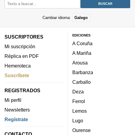
Cambiar idioma:
Galego
EDICIONES
SUSCRIPTORES
A Coruña
Mi suscripción
A Mariña
Réplica en PDF
Arousa
Hemeroteca
Barbanza
Suscríbete
Carballo
REGISTRADOS
Deza
Mi perfil
Ferrol
Newsletters
Lemos
Regístrate
Lugo
Ourense
CONTACTO