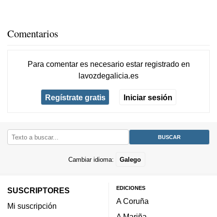
Comentarios
Para comentar es necesario
estar registrado
en
lavozdegalicia.es
Regístrate gratis
Iniciar sesión
Cambiar idioma:
Galego
EDICIONES
SUSCRIPTORES
A Coruña
Mi suscripción
A Mariña