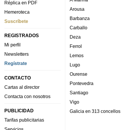
Réplica en PDF
Arousa
Hemeroteca
Barbanza
Suscríbete
Carballo
REGISTRADOS
Deza
Mi perfil
Ferrol
Newsletters
Lemos
Regístrate
Lugo
Ourense
CONTACTO
Pontevedra
Cartas al director
Santiago
Contacta con nosotros
Vigo
PUBLICIDAD
Galicia en 313 concellos
Tarifas publicitarias
Servicios