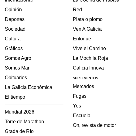
Opinión
Red
Deportes
Plata o plomo
Sociedad
Ven A Galicia
Cultura
Enfoque
Gráficos
Vive el Camino
Somos Agro
La Mochila Roja
Somos Mar
Galicia Innova
Obituarios
SUPLEMENTOS
Mercados
La Galicia Económica
Fugas
El tiempo
Yes
Mundial 2026
Escuela
Torre de Marathon
On, revista de motor
Grada de Río