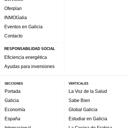
Oferplan
INMOGalia
Eventos en Galicia
Contacto
RESPONSABILIDAD SOCIAL
Eficiencia energética
Ayudas para inversiones
SECCIONES
VERTICALES
Portada
La Voz de la Salud
Galicia
Sabe Bien
Economía
Global Galicia
España
Estudiar en Galicia
Internacional
La Cocina de Frabisa