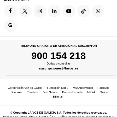
REDES SOCIALES
TELÉFONO GRATUITO DE ATENCIÓN AL SUSCRIPTOR
900 154 218
Dudas o consultas
suscripciones@lavoz.es
Corporación Voz de Galicia
Fundación SRFL
Voz Audiovisual
RadioVoz
Sondaxe
Canalvoz
Voz Natura
Prensa-Escuela
MPXA
Galicia
Editorial
© Copyright LA VOZ DE GALICIA S.A. Todos los derechos reservados.