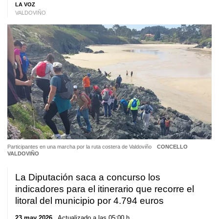
LA VOZ
VALDOVIÑO
Participantes en una marcha por la ruta costera de Valdoviño
CONCELLO
VALDOVIÑO
La Diputación saca a concurso los
indicadores para el itinerario que recorre el
litoral del municipio por 4.794 euros
23 may 2026
. Actualizado a las 05:00 h.