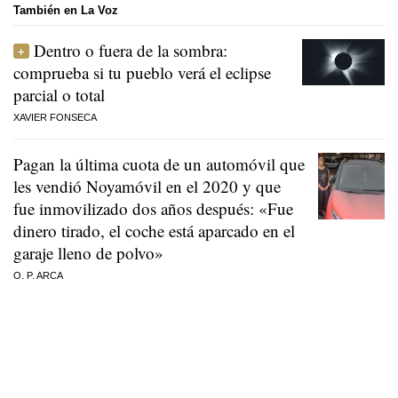
También en La Voz
Dentro o fuera de la sombra:
comprueba si tu pueblo verá el eclipse
parcial o total
XAVIER FONSECA
Pagan la última cuota de un automóvil que
les vendió Noyamóvil en el 2020 y que
fue inmovilizado dos años después: «Fue
dinero tirado, el coche está aparcado en el
garaje lleno de polvo»
O. P. ARCA