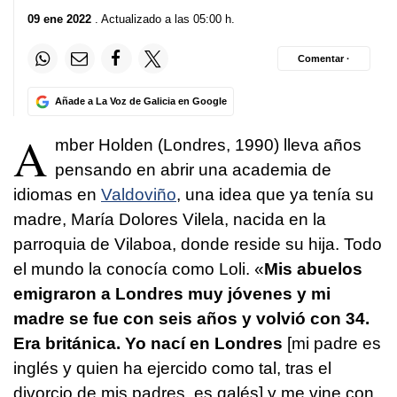
09 ene 2022
. Actualizado a las 05:00 h.
Comentar ·
Añade a La Voz de Galicia en Google
A
mber Holden (Londres, 1990) lleva años
pensando en abrir una academia de
idiomas en
Valdoviño
, una idea que ya tenía su
madre, María Dolores Vilela, nacida en la
parroquia de Vilaboa, donde reside su hija. Todo
el mundo la conocía como Loli. «
Mis abuelos
emigraron a Londres muy jóvenes y mi
madre se fue con seis años y volvió con 34.
Era británica. Yo nací en Londres
[mi padre es
inglés y quien ha ejercido como tal, tras el
divorcio de mis padres, es galés] y me vine con