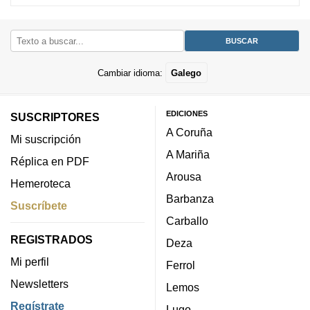
Cambiar idioma:
Galego
EDICIONES
SUSCRIPTORES
A Coruña
Mi suscripción
A Mariña
Réplica en PDF
Arousa
Hemeroteca
Barbanza
Suscríbete
Carballo
REGISTRADOS
Deza
Mi perfil
Ferrol
Newsletters
Lemos
Regístrate
Lugo