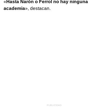
«
Hasta Narón o Ferrol no hay ninguna
academia
», destacan.