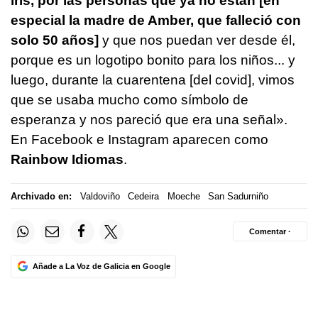
iris, por las personas que ya no están [en
especial la madre de Amber, que falleció con
solo 50 años]
y que nos puedan ver desde él,
porque es un logotipo bonito para los niños... y
luego, durante la cuarentena [del covid], vimos
que se usaba mucho como símbolo de
esperanza y nos pareció que era una señal».
En Facebook e Instagram aparecen como
Rainbow Idiomas
.
Archivado en:
Valdoviño
Cedeira
Moeche
San Sadurniño
Comentar ·
Añade a La Voz de Galicia en Google