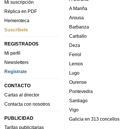
Mi suscripción
A Mariña
Réplica en PDF
Arousa
Hemeroteca
Barbanza
Suscríbete
Carballo
REGISTRADOS
Deza
Mi perfil
Ferrol
Newsletters
Lemos
Regístrate
Lugo
Ourense
CONTACTO
Pontevedra
Cartas al director
Santiago
Contacta con nosotros
Vigo
PUBLICIDAD
Galicia en 313 concellos
Tarifas publicitarias