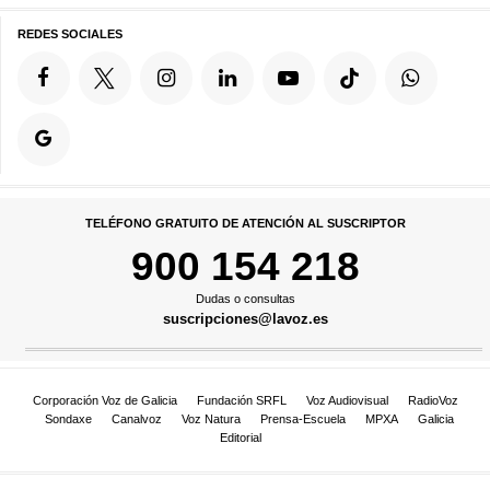
REDES SOCIALES
TELÉFONO GRATUITO DE ATENCIÓN AL SUSCRIPTOR
900 154 218
Dudas o consultas
suscripciones@lavoz.es
Corporación Voz de Galicia
Fundación SRFL
Voz Audiovisual
RadioVoz
Sondaxe
Canalvoz
Voz Natura
Prensa-Escuela
MPXA
Galicia
Editorial