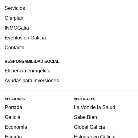
Servicios
Oferplan
INMOGalia
Eventos en Galicia
Contacto
RESPONSABILIDAD SOCIAL
Eficiencia energética
Ayudas para inversiones
SECCIONES
VERTICALES
Portada
La Voz de la Salud
Galicia
Sabe Bien
Economía
Global Galicia
España
Estudiar en Galicia