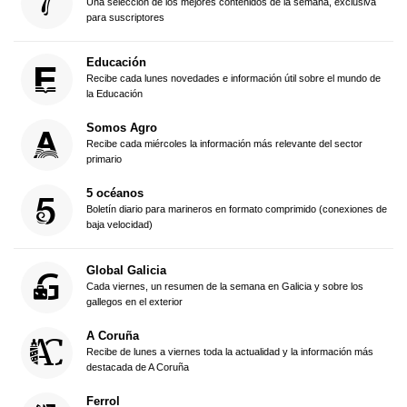
Una selección de los mejores contenidos de la semana, exclusiva
para suscriptores
Educación
Recibe cada lunes novedades e información útil sobre el mundo de
la Educación
Somos Agro
Recibe cada miércoles la información más relevante del sector
primario
5 océanos
Boletín diario para marineros en formato comprimido (conexiones de
baja velocidad)
Global Galicia
Cada viernes, un resumen de la semana en Galicia y sobre los
gallegos en el exterior
A Coruña
Recibe de lunes a viernes toda la actualidad y la información más
destacada de A Coruña
Ferrol