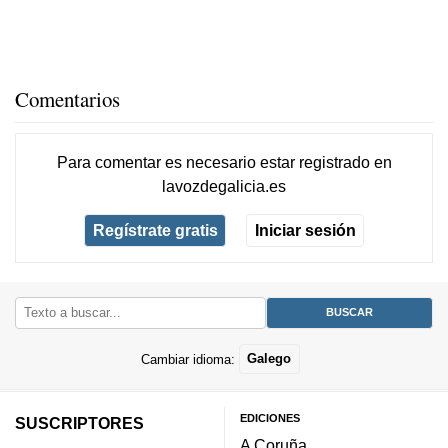
Comentarios
Para comentar es necesario
estar registrado
en
lavozdegalicia.es
Regístrate gratis
Iniciar sesión
Cambiar idioma:
Galego
EDICIONES
SUSCRIPTORES
A Coruña