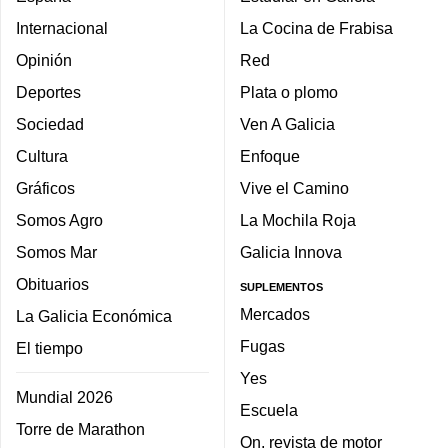
Internacional
La Cocina de Frabisa
Opinión
Red
Deportes
Plata o plomo
Sociedad
Ven A Galicia
Cultura
Enfoque
Gráficos
Vive el Camino
Somos Agro
La Mochila Roja
Somos Mar
Galicia Innova
Obituarios
SUPLEMENTOS
Mercados
La Galicia Económica
Fugas
El tiempo
Yes
Mundial 2026
Escuela
Torre de Marathon
On, revista de motor