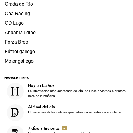
Grada de Río
Opa Racing
CD Lugo
Andar Miudiño
Forza Breo
Fútbol gallego
Motor gallego
NEWSLETTERS
Hoy en La Voz
La información más destacada del día, de lunes a viernes a primera
hora de la mañana
Al final del día
Un resumen de las noticias que debes saber antes de acostarte
7 días 7 historias