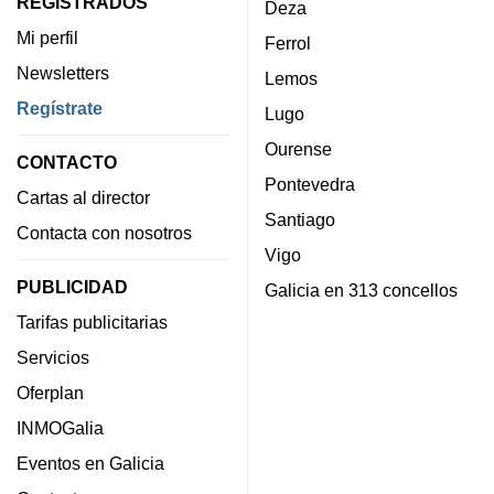
REGISTRADOS
Deza
Mi perfil
Ferrol
Newsletters
Lemos
Regístrate
Lugo
Ourense
CONTACTO
Pontevedra
Cartas al director
Santiago
Contacta con nosotros
Vigo
PUBLICIDAD
Galicia en 313 concellos
Tarifas publicitarias
Servicios
Oferplan
INMOGalia
Eventos en Galicia