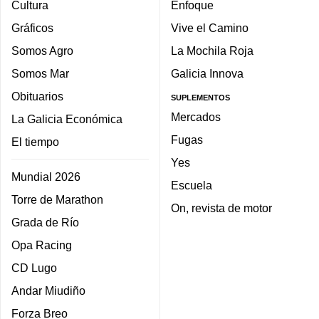
Cultura
Enfoque
Gráficos
Vive el Camino
Somos Agro
La Mochila Roja
Somos Mar
Galicia Innova
Obituarios
SUPLEMENTOS
Mercados
La Galicia Económica
Fugas
El tiempo
Yes
Mundial 2026
Escuela
Torre de Marathon
On, revista de motor
Grada de Río
Opa Racing
CD Lugo
Andar Miudiño
Forza Breo