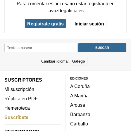
Para comentar es necesario
estar registrado
en
lavozdegalicia.es
Regístrate gratis
Iniciar sesión
Cambiar idioma:
Galego
EDICIONES
SUSCRIPTORES
A Coruña
Mi suscripción
A Mariña
Réplica en PDF
Arousa
Hemeroteca
Barbanza
Suscríbete
Carballo