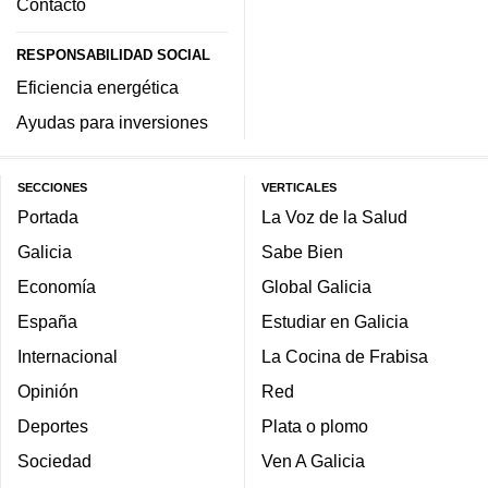
Contacto
RESPONSABILIDAD SOCIAL
Eficiencia energética
Ayudas para inversiones
SECCIONES
VERTICALES
Portada
La Voz de la Salud
Galicia
Sabe Bien
Economía
Global Galicia
España
Estudiar en Galicia
Internacional
La Cocina de Frabisa
Opinión
Red
Deportes
Plata o plomo
Sociedad
Ven A Galicia