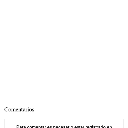
Comentarios
Para comentar es necesario
estar registrado
en