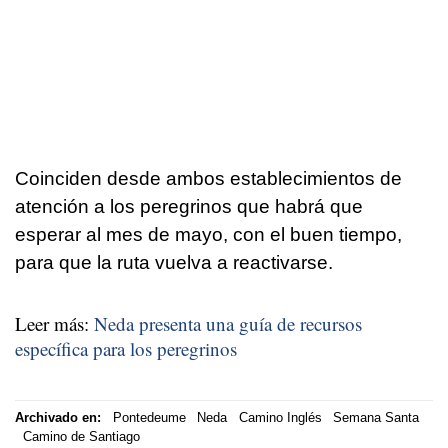
Coinciden desde ambos establecimientos de
atención a los peregrinos que habrá que
esperar al mes de mayo, con el buen tiempo,
para que la ruta vuelva a reactivarse.
Leer más:
Neda presenta una guía de recursos
específica para los peregrinos
Archivado en:
Pontedeume
Neda
Camino Inglés
Semana Santa
Camino de Santiago